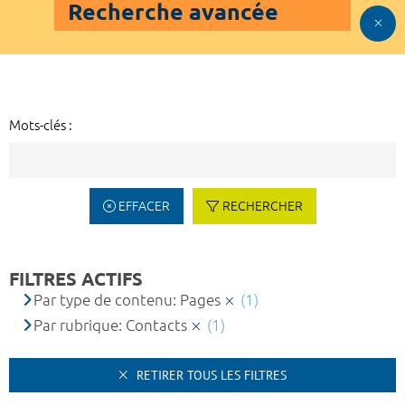
Recherche avancée
Mots-clés :
EFFACER
RECHERCHER
FILTRES ACTIFS
Par type de contenu: Pages
(1)
Par rubrique: Contacts
(1)
RETIRER TOUS LES FILTRES