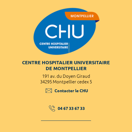
CENTRE HOSPITALIER UNIVERSITAIRE
DE MONTPELLIER
191 av. du Doyen Giraud
34295 Montpellier cedex 5
Contacter le CHU
04 67 33 67 33