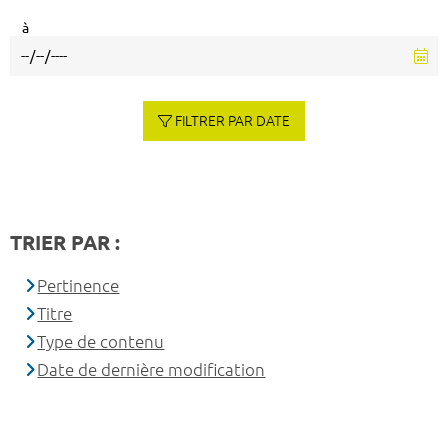
à
FILTRER PAR DATE
TRIER PAR :
Pertinence
Titre
Type de contenu
Date de dernière modification