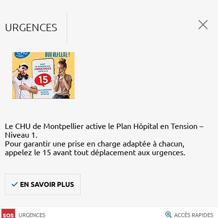
URGENCES
Le CHU de Montpellier active le Plan Hôpital en Tension –
Niveau 1.
Pour garantir une prise en charge adaptée à chacun,
appelez le 15 avant tout déplacement aux urgences.
EN SAVOIR PLUS
URGENCES
ACCÈS RAPIDES