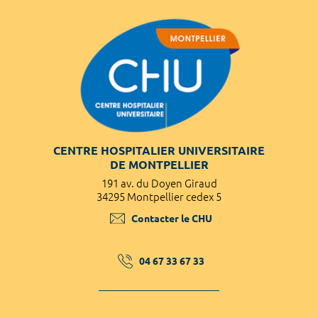
CENTRE HOSPITALIER UNIVERSITAIRE
DE MONTPELLIER
191 av. du Doyen Giraud
34295 Montpellier cedex 5
Contacter le CHU
04 67 33 67 33