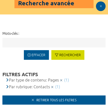
Recherche avancée
Mots-clés :
EFFACER
RECHERCHER
FILTRES ACTIFS
Par type de contenu: Pages
(1)
Par rubrique: Contacts
(1)
RETIRER TOUS LES FILTRES