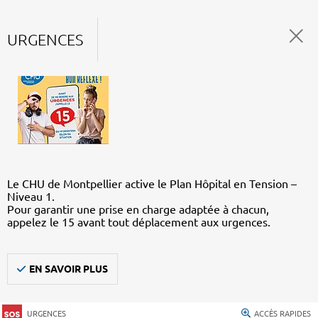
URGENCES
Le CHU de Montpellier active le Plan Hôpital en Tension –
Niveau 1.
Pour garantir une prise en charge adaptée à chacun,
appelez le 15 avant tout déplacement aux urgences.
EN SAVOIR PLUS
URGENCES
ACCÈS RAPIDES