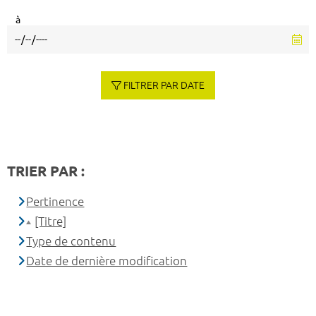
à
FILTRER PAR DATE
TRIER PAR :
Pertinence
[Titre]
Type de contenu
Date de dernière modification