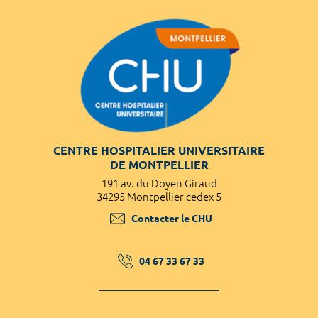
CENTRE HOSPITALIER UNIVERSITAIRE
DE MONTPELLIER
191 av. du Doyen Giraud
34295 Montpellier cedex 5
Contacter le CHU
04 67 33 67 33