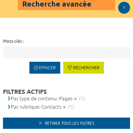
Recherche avancée
Mots-clés :
EFFACER
RECHERCHER
FILTRES ACTIFS
Par type de contenu: Pages
(1)
Par rubrique: Contacts
(1)
RETIRER TOUS LES FILTRES