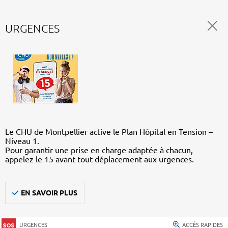
URGENCES
Le CHU de Montpellier active le Plan Hôpital en Tension –
Niveau 1.
Pour garantir une prise en charge adaptée à chacun,
appelez le 15 avant tout déplacement aux urgences.
EN SAVOIR PLUS
URGENCES
ACCÈS RAPIDES