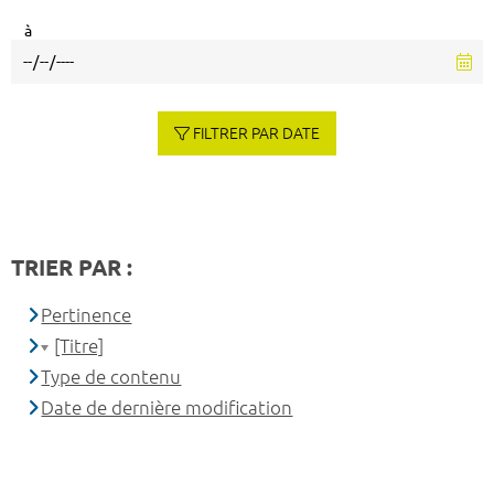
à
FILTRER PAR DATE
TRIER PAR :
Pertinence
[Titre]
Type de contenu
Date de dernière modification