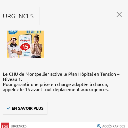
URGENCES
Le CHU de Montpellier active le Plan Hôpital en Tension –
Niveau 1.
Pour garantir une prise en charge adaptée à chacun,
appelez le 15 avant tout déplacement aux urgences.
EN SAVOIR PLUS
URGENCES
ACCÈS RAPIDES