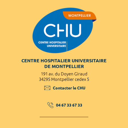
CENTRE HOSPITALIER UNIVERSITAIRE
DE MONTPELLIER
191 av. du Doyen Giraud
34295 Montpellier cedex 5
Contacter le CHU
04 67 33 67 33