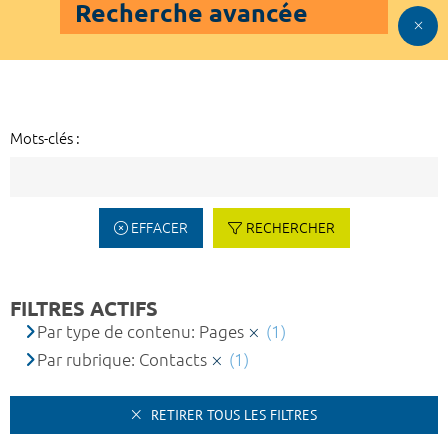
Recherche avancée
Mots-clés :
EFFACER
RECHERCHER
FILTRES ACTIFS
Par type de contenu: Pages
(1)
Par rubrique: Contacts
(1)
RETIRER TOUS LES FILTRES