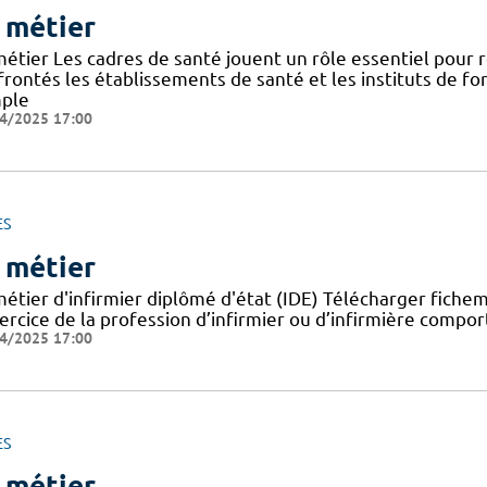
 métier
métier Les cadres de santé jouent un rôle essentiel pour
frontés les établissements de santé et les instituts de f
ple
4/2025 17:00
ES
 métier
métier d'infirmier diplômé d'état (IDE) Télécharger fiche
ercice de la profession d’infirmier ou d’infirmière comporte
4/2025 17:00
ES
 métier