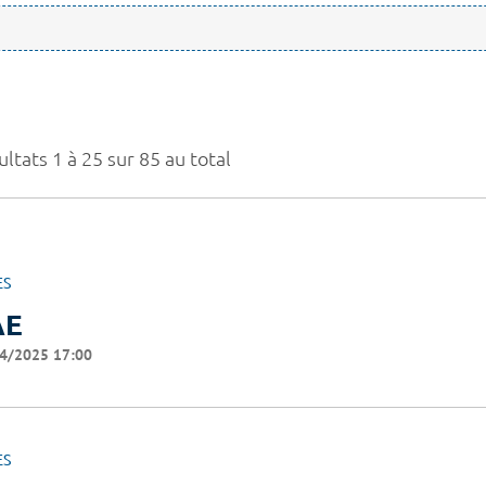
ltats 1 à 25 sur 85 au total
ES
AE
4/2025 17:00
ES