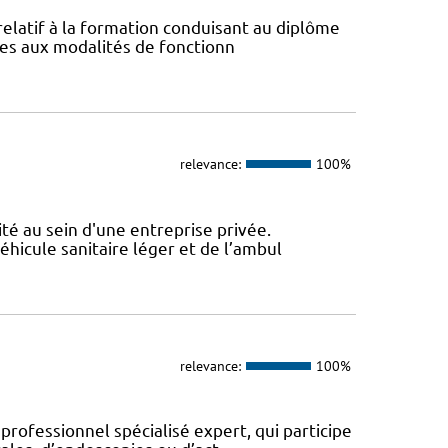
 relatif à la formation conduisant au diplôme
ives aux modalités de fonctionn
relevance:
100%
ité au sein d'une entreprise privée.
véhicule sanitaire léger et de l’ambul
relevance:
100%
 professionnel spécialisé expert, qui participe