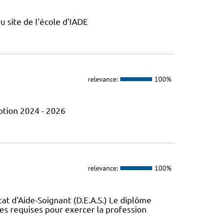
u site de l'école d'IADE
relevance:
100%
otion 2024 - 2026
relevance:
100%
t d'Aide-Soignant (D.E.A.S.) Le diplôme
ces requises pour exercer la profession