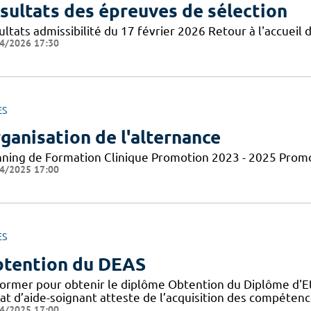
sultats des épreuves de sélection
ltats admissibilité du 17 février 2026 Retour à l'accueil d
4/2026 17:30
ES
ganisation de l'alternance
nning de Formation Clinique Promotion 2023 - 2025 Prom
4/2025 17:00
ES
tention du DEAS
former pour obtenir le diplôme Obtention du Diplôme d'Eta
tat d’aide-soignant atteste de l’acquisition des compéten
4/2025 17:00