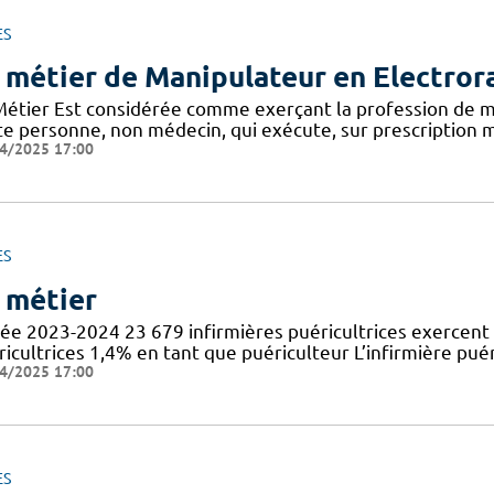
ES
 métier de Manipulateur en Electror
Métier Est considérée comme exerçant la profession de m
te personne, non médecin, qui exécute, sur prescription m
4/2025 17:00
ES
 métier
ée 2023-2024 23 679 infirmières puéricultrices exercent 
icultrices 1,4% en tant que puériculteur L’infirmière puér
4/2025 17:00
ES