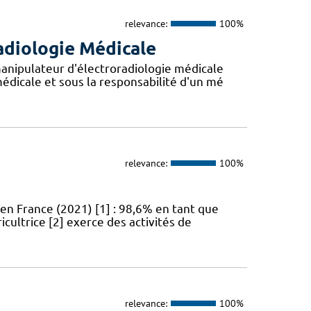
relevance:
100%
adiologie Médicale
anipulateur d'électroradiologie médicale
édicale et sous la responsabilité d'un mé
relevance:
100%
en France (2021) [1] : 98,6% en tant que
icultrice [2] exerce des activités de
relevance:
100%