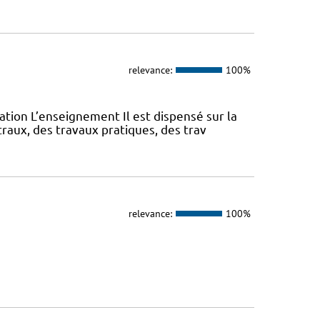
relevance:
100%
ation L’enseignement Il est dispensé sur la
aux, des travaux pratiques, des trav
relevance:
100%