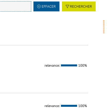
EFFACER
RECHERCHER
relevance:
100%
relevance:
100%