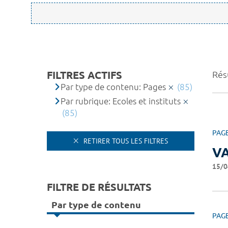
FILTRES ACTIFS
Résu
Par type de contenu: Pages
(85)
Par rubrique: Ecoles et instituts
(85)
PAG
RETIRER TOUS LES FILTRES
V
15/0
FILTRE DE RÉSULTATS
Par type de contenu
PAG