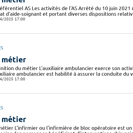
éférentiel AS Les activités de l'AS Arrêté du 10 juin 2021
at d'aide-soignant et portant diverses dispositions relat
4/2025 17:00
ES
 métier
nition du métier L'auxiliaire ambulancier exerce son activ
xiliaire ambulancier est habilité à assurer la conduite du 
4/2025 17:00
ES
 métier
étier L’infirmier ou l’infirmière de bloc opératoire est un