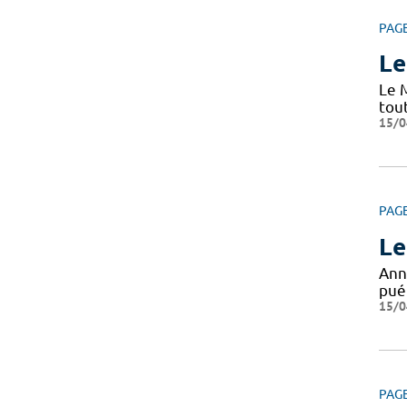
PAG
Le
Le 
tou
15/0
PAG
Le
Ann
puér
15/0
PAG