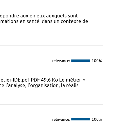
 répondre aux enjeux auxquels sont
ormations en santé, dans un contexte de
relevance:
100%
metier-IDE.pdf PDF 49,6 Ko Le métier «
 l’analyse, l’organisation, la réalis
relevance:
100%