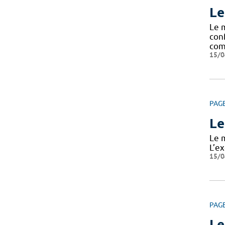
Le
Le 
con
com
15/0
PAG
Le
Le 
L’ex
15/0
PAG
Le