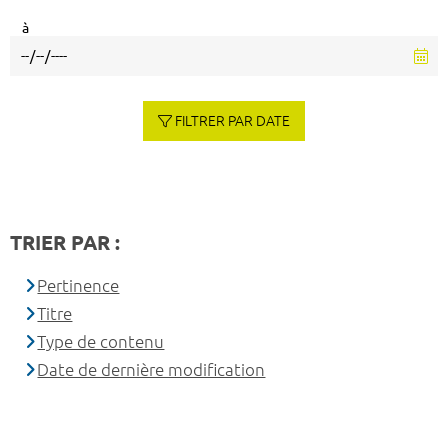
à
FILTRER PAR DATE
TRIER PAR :
Pertinence
Titre
Type de contenu
Date de dernière modification