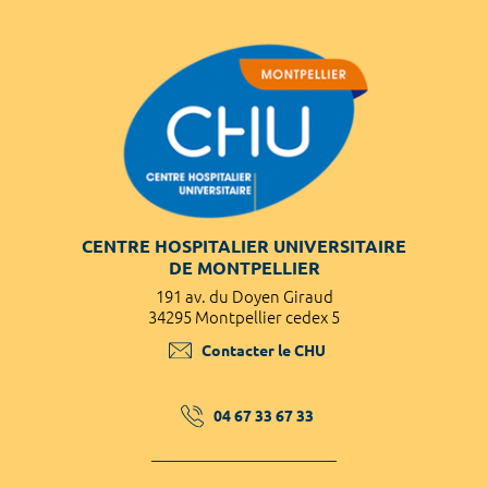
CENTRE HOSPITALIER UNIVERSITAIRE
DE MONTPELLIER
191 av. du Doyen Giraud
34295 Montpellier cedex 5
Contacter le CHU
04 67 33 67 33