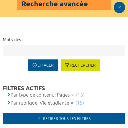
Recherche avancée
Mots-clés :
EFFACER
RECHERCHER
FILTRES ACTIFS
Par type de contenu: Pages
(15)
Par rubrique: Vie étudiante
(15)
RETIRER TOUS LES FILTRES