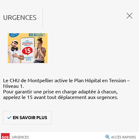
URGENCES
Le CHU de Montpellier active le Plan Hôpital en Tension –
Niveau 1.
Pour garantir une prise en charge adaptée à chacun,
appelez le 15 avant tout déplacement aux urgences.
EN SAVOIR PLUS
URGENCES
ACCÈS RAPIDES