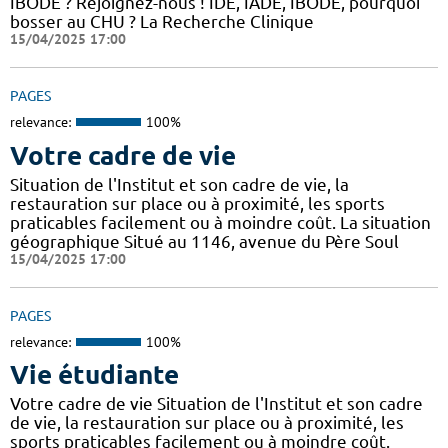
IBODE ? Rejoignez-nous ! IDE, IADE, IBODE, pourquoi
bosser au CHU ? La Recherche Clinique
15/04/2025 17:00
PAGES
relevance:
100%
Votre cadre de vie
Situation de l'Institut et son cadre de vie, la
restauration sur place ou à proximité, les sports
praticables facilement ou à moindre coût. La situation
géographique Situé au 1146, avenue du Père Soul
15/04/2025 17:00
PAGES
relevance:
100%
Vie étudiante
Votre cadre de vie Situation de l'Institut et son cadre
de vie, la restauration sur place ou à proximité, les
sports praticables facilement ou à moindre coût.