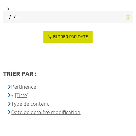
à
FILTRER PAR DATE
TRIER PAR :
Pertinence
[Titre]
Type de contenu
Date de dernière modification