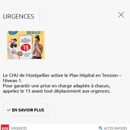
URGENCES
Le CHU de Montpellier active le Plan Hôpital en Tension –
Niveau 1.
Pour garantir une prise en charge adaptée à chacun,
appelez le 15 avant tout déplacement aux urgences.
EN SAVOIR PLUS
URGENCES
ACCÈS RAPIDES