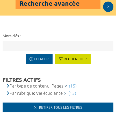
Recherche avancée
Mots-clés :
EFFACER
RECHERCHER
FILTRES ACTIFS
Par type de contenu: Pages
(15)
Par rubrique: Vie étudiante
(15)
RETIRER TOUS LES FILTRES