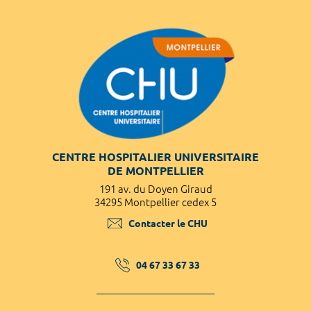
CENTRE HOSPITALIER UNIVERSITAIRE
DE MONTPELLIER
191 av. du Doyen Giraud
34295 Montpellier cedex 5
Contacter le CHU
04 67 33 67 33