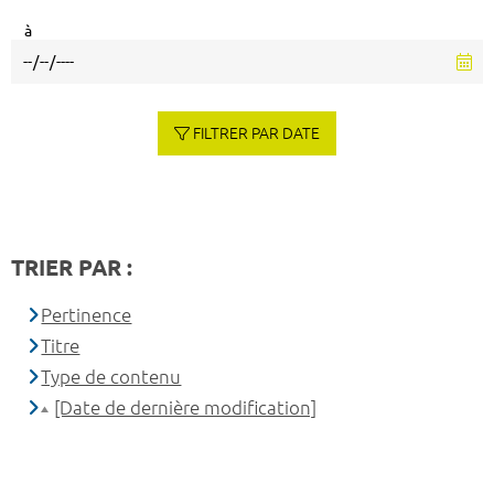
à
FILTRER PAR DATE
TRIER PAR :
Pertinence
Titre
Type de contenu
[Date de dernière modification]