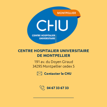
CENTRE HOSPITALIER UNIVERSITAIRE
DE MONTPELLIER
191 av. du Doyen Giraud
34295 Montpellier cedex 5
Contacter le CHU
04 67 33 67 33