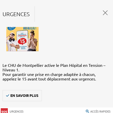
URGENCES
Le CHU de Montpellier active le Plan Hôpital en Tension –
Niveau 1.
Pour garantir une prise en charge adaptée à chacun,
appelez le 15 avant tout déplacement aux urgences.
EN SAVOIR PLUS
URGENCES
ACCÈS RAPIDES