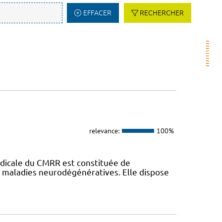
EFFACER
RECHERCHER
relevance:
100%
dicale du CMRR est constituée de
s maladies neurodégénératives. Elle dispose