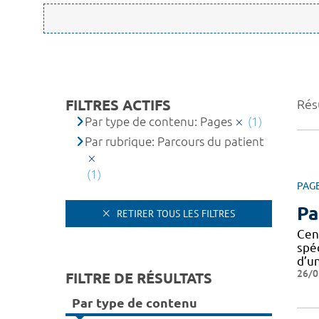
FILTRES ACTIFS
Résu
Par type de contenu: Pages
(1)
Par rubrique: Parcours du patient
(1)
PAG
Pa
RETIRER TOUS LES FILTRES
Cen
spé
d’u
26/0
FILTRE DE RÉSULTATS
Par type de contenu