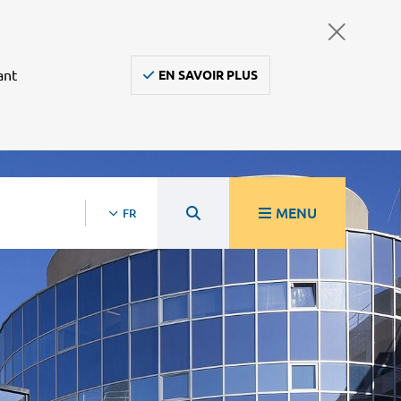
ant
EN SAVOIR PLUS
MENU
FR