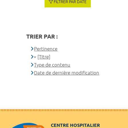
FILTRER PAR DATE
TRIER PAR :
Pertinence
[Titre]
Type de contenu
Date de dernière modification
CENTRE HOSPITALIER