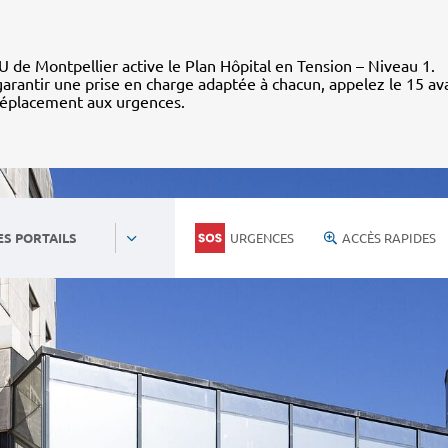
 de Montpellier active le Plan Hôpital en Tension – Niveau 1.
arantir une prise en charge adaptée à chacun, appelez le 15 av
déplacement aux urgences.
URGENCES
ACCÈS RAPIDES
ES PORTAILS