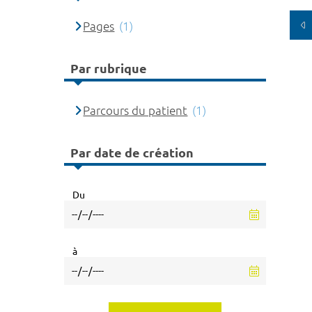
Pages
(1)
Par rubrique
Parcours du patient
(1)
Par date de création
Du
à