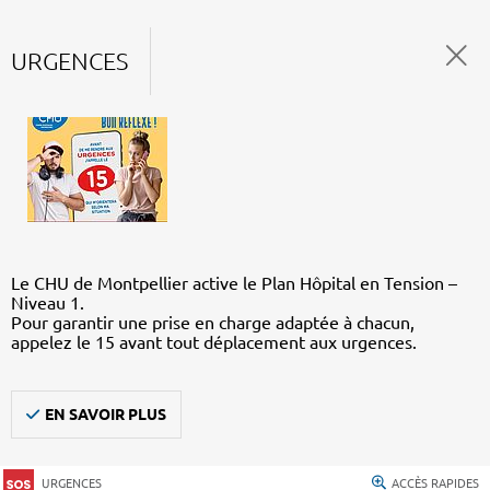
URGENCES
Le CHU de Montpellier active le Plan Hôpital en Tension –
Niveau 1.
Pour garantir une prise en charge adaptée à chacun,
appelez le 15 avant tout déplacement aux urgences.
EN SAVOIR PLUS
URGENCES
ACCÈS RAPIDES