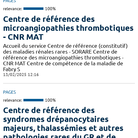
PAGES
relevance:
100%
Centre de référence des
microangiopathies thrombotiques
- CNR MAT
Accueil du service Centre de référence (constitutif)
des maladies rénales rares - SORARE Centre de
référence des microangiopathies thrombotiques -
CNR MAT Centre de compétence de la maladie de
Fabry S
13/02/2025 12:16
PAGES
relevance:
100%
Centre de référence des
syndromes drépanocytaires
majeurs, thalassémies et autres
pathologies rares du GR et de