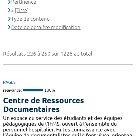
Pertinence
[Titre]
Type de contenu
Date de dernière modification
Résultats 226 à 250 sur 1228 au total
PAGES
relevance:
100%
Centre de Ressources
Documentaires
Un espace au service des étudiants et des équipes
pédagogiques de l'IFMS, ouvert à l'ensemble du
personnel hospitalier. Faites connaissance avec
l'équipe de documentalistes qui le font vivre, orienten