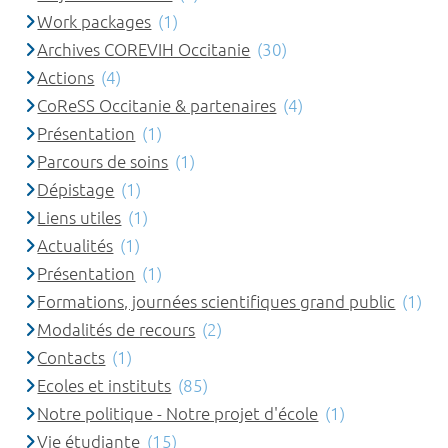
Work packages
(1)
Archives COREVIH Occitanie
(30)
Actions
(4)
CoReSS Occitanie & partenaires
(4)
Présentation
(1)
Parcours de soins
(1)
Dépistage
(1)
Liens utiles
(1)
Actualités
(1)
Présentation
(1)
Formations, journées scientifiques grand public
(1)
Modalités de recours
(2)
Contacts
(1)
Ecoles et instituts
(85)
Notre politique - Notre projet d'école
(1)
Vie étudiante
(15)