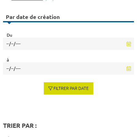
Par date de création
Du
à
FILTRER PAR DATE
TRIER PAR :