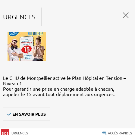
URGENCES
Le CHU de Montpellier active le Plan Hôpital en Tension –
Niveau 1.
Pour garantir une prise en charge adaptée à chacun,
appelez le 15 avant tout déplacement aux urgences.
EN SAVOIR PLUS
URGENCES
ACCÈS RAPIDES