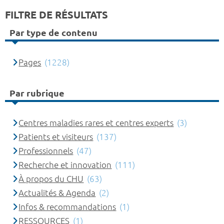
FILTRE DE RÉSULTATS
Par type de contenu
Pages
(1228)
Par rubrique
Centres maladies rares et centres experts
(3)
Patients et visiteurs
(137)
Professionnels
(47)
Recherche et innovation
(111)
À propos du CHU
(63)
Actualités & Agenda
(2)
Infos & recommandations
(1)
RESSOURCES
(1)