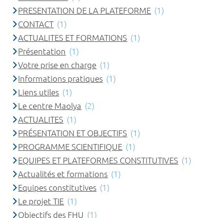
PRESENTATION DE LA PLATEFORME
(1)
CONTACT
(1)
ACTUALITES ET FORMATIONS
(1)
Présentation
(1)
Votre prise en charge
(1)
Informations pratiques
(1)
Liens utiles
(1)
Le centre Maolya
(2)
ACTUALITES
(1)
PRÉSENTATION ET OBJECTIFS
(1)
PROGRAMME SCIENTIFIQUE
(1)
EQUIPES ET PLATEFORMES CONSTITUTIVES
(1)
Actualités et formations
(1)
Equipes constitutives
(1)
Le projet TIE
(1)
Objectifs des FHU
(1)