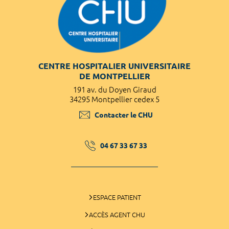
CENTRE HOSPITALIER UNIVERSITAIRE
DE MONTPELLIER
191 av. du Doyen Giraud
34295 Montpellier cedex 5
Contacter le CHU
04 67 33 67 33
ESPACE PATIENT
ACCÈS AGENT CHU