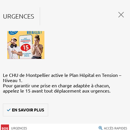
URGENCES
Le CHU de Montpellier active le Plan Hôpital en Tension –
Niveau 1.
Pour garantir une prise en charge adaptée à chacun,
appelez le 15 avant tout déplacement aux urgences.
EN SAVOIR PLUS
URGENCES
ACCÈS RAPIDES