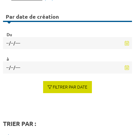
Par date de création
Du
à
FILTRER PAR DATE
TRIER PAR :