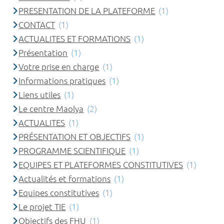
PRESENTATION DE LA PLATEFORME
(1)
CONTACT
(1)
ACTUALITES ET FORMATIONS
(1)
Présentation
(1)
Votre prise en charge
(1)
Informations pratiques
(1)
Liens utiles
(1)
Le centre Maolya
(2)
ACTUALITES
(1)
PRÉSENTATION ET OBJECTIFS
(1)
PROGRAMME SCIENTIFIQUE
(1)
EQUIPES ET PLATEFORMES CONSTITUTIVES
(1)
Actualités et formations
(1)
Equipes constitutives
(1)
Le projet TIE
(1)
Objectifs des FHU
(1)