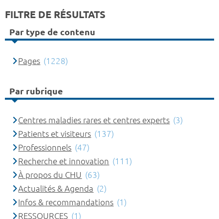
FILTRE DE RÉSULTATS
Par type de contenu
Pages
(1228)
Par rubrique
Centres maladies rares et centres experts
(3)
Patients et visiteurs
(137)
Professionnels
(47)
Recherche et innovation
(111)
À propos du CHU
(63)
Actualités & Agenda
(2)
Infos & recommandations
(1)
RESSOURCES
(1)