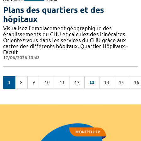
Plans des quartiers et des
hôpitaux
Visualisez l'emplacement géographique des
établissements du CHU et calculez des itinéraires.
Orientez-vous dans les services du CHU grâce aux
cartes des différents hôpitaux. Quartier Hôpitaux -
Facult
17/06/2026 13:48
8
9
10
11
12
13
14
15
16