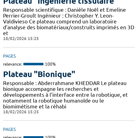
Plateau "Ingénierie tissulaire"
Responsable scientifique : Danièle Noël et Emeline
Perrier-Groult Ingénieur : Christopher Y. Leon-
Valdivieso Ce plateau comprend un laboratoire
d’analyse des biomatériaux/construits imprimés en 3D
et
18/02/2026 15:25
PAGES
relevance:
100%
Plateau "Bionique"
Responsable : Abderrahmane KHEDDAR Le plateau
bionique accompagne les recherches et
développements à l’interface entre la robotique, et
notamment la robotique humanoïde ou le
biomimétisme et la réhabi
18/02/2026 15:25
PAGES
relevance:
100%