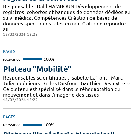
Responsable : Dalil HAMROUN Développement de
registres, cohortes et banques de données dédiées au
suivi médical Compétences Création de bases de
données spécifiques "clés en main" afin de répondre
au
18/02/2026 15:25
PAGES
relevance:
100%
Plateau "Mobilité"
Responsables scientifiques : Isabelle Laffont , Marc
Julia Ingénieurs : Gilles Dusfour , Gauthier Desmyttere
Ce plateau est spécialisé dans la réhadaptation du
mouvement et dans l’imagerie des tissus
18/02/2026 15:25
PAGES
relevance:
100%