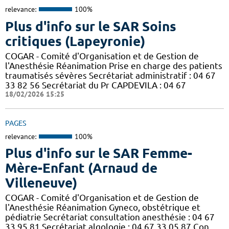
relevance:
100%
Plus d'info sur le SAR Soins
critiques (Lapeyronie)
COGAR - Comité d'Organisation et de Gestion de
l'Anesthésie Réanimation Prise en charge des patients
traumatisés sévères Secrétariat administratif : 04 67
33 82 56 Secrétariat du Pr CAPDEVILA : 04 67
18/02/2026 15:25
PAGES
relevance:
100%
Plus d'info sur le SAR Femme-
Mère-Enfant (Arnaud de
Villeneuve)
COGAR - Comité d'Organisation et de Gestion de
l'Anesthésie Réanimation Gyneco, obstétrique et
pédiatrie Secrétariat consultation anesthésie : 04 67
33 95 81 Secrétariat algologie : 04 67 33 05 87 Con