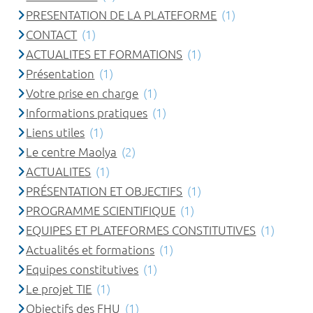
PRESENTATION DE LA PLATEFORME
(1)
CONTACT
(1)
ACTUALITES ET FORMATIONS
(1)
Présentation
(1)
Votre prise en charge
(1)
Informations pratiques
(1)
Liens utiles
(1)
Le centre Maolya
(2)
ACTUALITES
(1)
PRÉSENTATION ET OBJECTIFS
(1)
PROGRAMME SCIENTIFIQUE
(1)
EQUIPES ET PLATEFORMES CONSTITUTIVES
(1)
Actualités et formations
(1)
Equipes constitutives
(1)
Le projet TIE
(1)
Objectifs des FHU
(1)