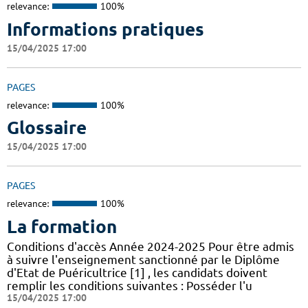
relevance:
100%
Informations pratiques
15/04/2025 17:00
PAGES
relevance:
100%
Glossaire
15/04/2025 17:00
PAGES
relevance:
100%
La formation
Conditions d'accès Année 2024-2025 Pour être admis
à suivre l'enseignement sanctionné par le Diplôme
d'Etat de Puéricultrice [1] , les candidats doivent
remplir les conditions suivantes : Posséder l'u
15/04/2025 17:00