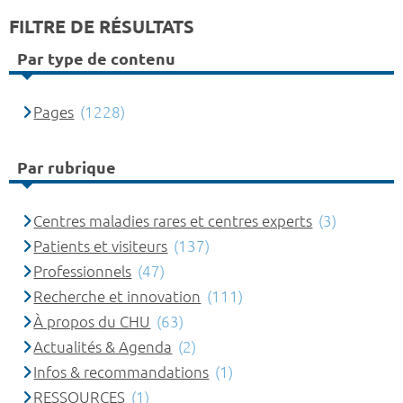
FILTRE DE RÉSULTATS
Par type de contenu
Pages
(1228)
Par rubrique
Centres maladies rares et centres experts
(3)
Patients et visiteurs
(137)
Professionnels
(47)
Recherche et innovation
(111)
À propos du CHU
(63)
Actualités & Agenda
(2)
Infos & recommandations
(1)
RESSOURCES
(1)