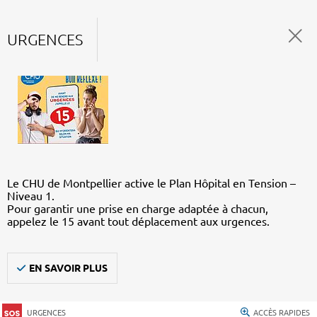
URGENCES
Le CHU de Montpellier active le Plan Hôpital en Tension –
Niveau 1.
Pour garantir une prise en charge adaptée à chacun,
appelez le 15 avant tout déplacement aux urgences.
EN SAVOIR PLUS
URGENCES
ACCÈS RAPIDES