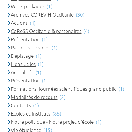
Work packages
(1)
Archives COREVIH Occitanie
(30)
Actions
(4)
CoReSS Occitanie & partenaires
(4)
Présentation
(1)
Parcours de soins
(1)
Dépistage
(1)
Liens utiles
(1)
Actualités
(1)
Présentation
(1)
Formations, journées scientifiques grand public
(1)
Modalités de recours
(2)
Contacts
(1)
Ecoles et instituts
(85)
Notre politique - Notre projet d'école
(1)
Vie étudiante
(15)