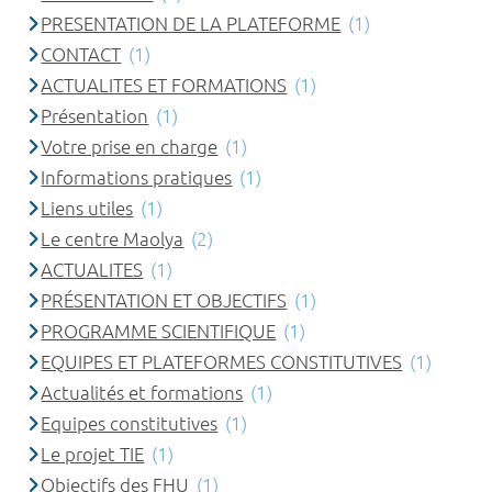
PRESENTATION DE LA PLATEFORME
(1)
CONTACT
(1)
ACTUALITES ET FORMATIONS
(1)
Présentation
(1)
Votre prise en charge
(1)
Informations pratiques
(1)
Liens utiles
(1)
Le centre Maolya
(2)
ACTUALITES
(1)
PRÉSENTATION ET OBJECTIFS
(1)
PROGRAMME SCIENTIFIQUE
(1)
EQUIPES ET PLATEFORMES CONSTITUTIVES
(1)
Actualités et formations
(1)
Equipes constitutives
(1)
Le projet TIE
(1)
Objectifs des FHU
(1)