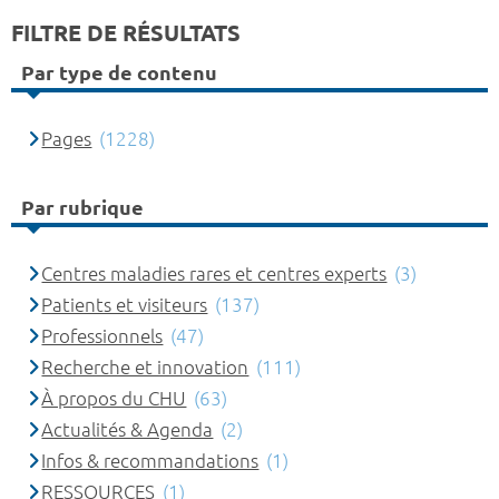
FILTRE DE RÉSULTATS
Par type de contenu
Pages
(1228)
Par rubrique
Centres maladies rares et centres experts
(3)
Patients et visiteurs
(137)
Professionnels
(47)
Recherche et innovation
(111)
À propos du CHU
(63)
Actualités & Agenda
(2)
Infos & recommandations
(1)
RESSOURCES
(1)