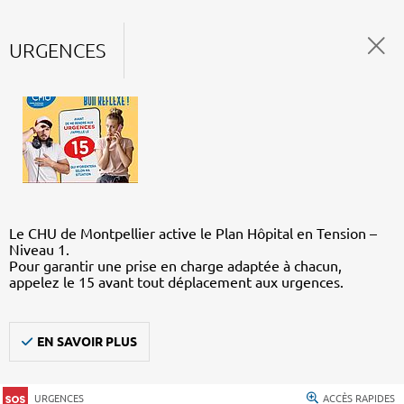
URGENCES
Le CHU de Montpellier active le Plan Hôpital en Tension –
Niveau 1.
Pour garantir une prise en charge adaptée à chacun,
appelez le 15 avant tout déplacement aux urgences.
EN SAVOIR PLUS
URGENCES
ACCÈS RAPIDES