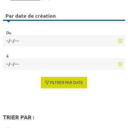
Par date de création
Du
à
FILTRER PAR DATE
TRIER PAR :