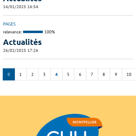
14/01/2025 16:54
PAGES
relevance:
100%
Actualités
26/02/2025 17:26
1
2
3
4
5
6
7
8
9
10