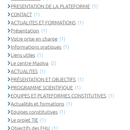
PRESENTATION DE LA PLATEFORME
(1)
CONTACT
(1)
ACTUALITES ET FORMATIONS
(1)
Présentation
(1)
Votre prise en charge
(1)
Informations pratiques
(1)
Liens utiles
(1)
Le centre Maolya
(2)
ACTUALITES
(1)
PRÉSENTATION ET OBJECTIFS
(1)
PROGRAMME SCIENTIFIQUE
(1)
EQUIPES ET PLATEFORMES CONSTITUTIVES
(1)
Actualités et formations
(1)
Equipes constitutives
(1)
Le projet TIE
(1)
Objectifs des FHU
(1)