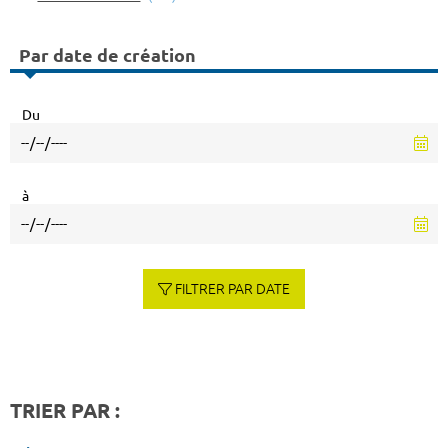
Par date de création
Du
à
FILTRER PAR DATE
TRIER PAR :