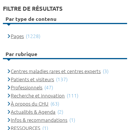
FILTRE DE RÉSULTATS
Par type de contenu
Pages
(1228)
Par rubrique
Centres maladies rares et centres experts
(3)
Patients et visiteurs
(137)
Professionnels
(47)
Recherche et innovation
(111)
À propos du CHU
(63)
Actualités & Agenda
(2)
Infos & recommandations
(1)
RESSOURCES
(1)