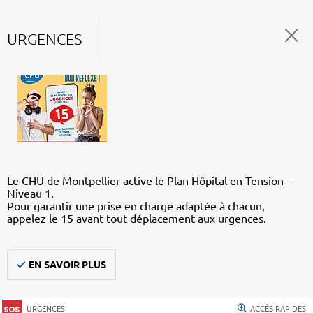
URGENCES
Le CHU de Montpellier active le Plan Hôpital en Tension –
Niveau 1.
Pour garantir une prise en charge adaptée à chacun,
appelez le 15 avant tout déplacement aux urgences.
EN SAVOIR PLUS
URGENCES
ACCÈS RAPIDES