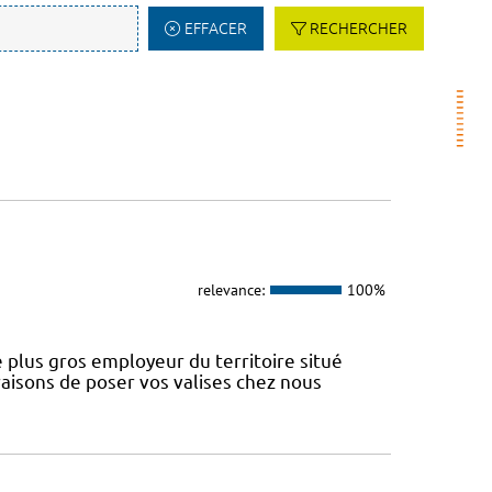
EFFACER
RECHERCHER
relevance:
100%
 plus gros employeur du territoire situé
aisons de poser vos valises chez nous