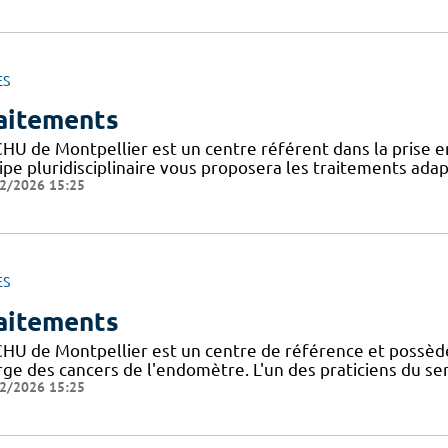
ES
aitements
CHU de Montpellier est un centre référent dans la prise e
ipe pluridisciplinaire vous proposera les traitements ada
2/2026 15:25
ES
aitements
CHU de Montpellier est un centre de référence et possède
rge des cancers de l'endomètre. L'un des praticiens du se
2/2026 15:25