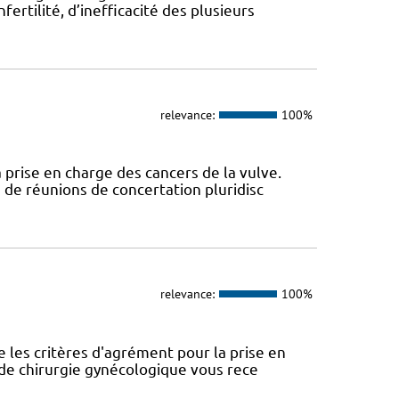
ertilité, d’inefficacité des plusieurs
relevance:
100%
 prise en charge des cancers de la vulve.
 de réunions de concertation pluridisc
relevance:
100%
 les critères d'agrément pour la prise en
e de chirurgie gynécologique vous rece