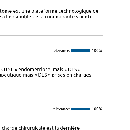
iptome est une plateforme technologique de
te à l’ensemble de la communauté scienti
relevance:
100%
s « UNE » endométriose, mais « DES »
rapeutique mais « DES » prises en charges
relevance:
100%
 charge chirurgicale est la dernière