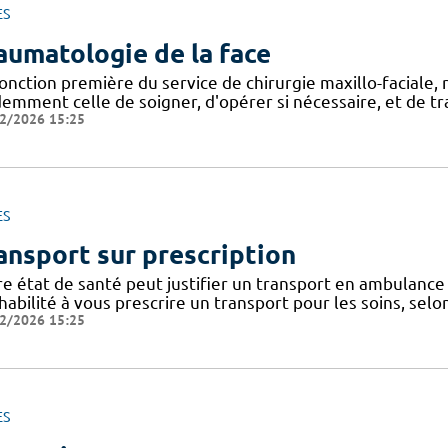
ES
aumatologie de la face
onction première du service de chirurgie maxillo-faciale, 
emment celle de soigner, d'opérer si nécessaire, et de tra
2/2026 15:25
ES
ansport sur prescription
re état de santé peut justifier un transport en ambulance 
habilité à vous prescrire un transport pour les soins, selo
2/2026 15:25
ES