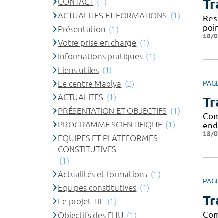
CONTACT
(1)
Tr
ACTUALITES ET FORMATIONS
(1)
Res
poi
Présentation
(1)
18/0
Votre prise en charge
(1)
Informations pratiques
(1)
Liens utiles
(1)
Le centre Maolya
(2)
PAG
ACTUALITES
(1)
Tr
PRÉSENTATION ET OBJECTIFS
(1)
Comm
PROGRAMME SCIENTIFIQUE
(1)
end
18/0
EQUIPES ET PLATEFORMES
CONSTITUTIVES
(1)
Actualités et formations
(1)
PAG
Equipes constitutives
(1)
Tr
Le projet TIE
(1)
Comm
Objectifs des FHU
(1)