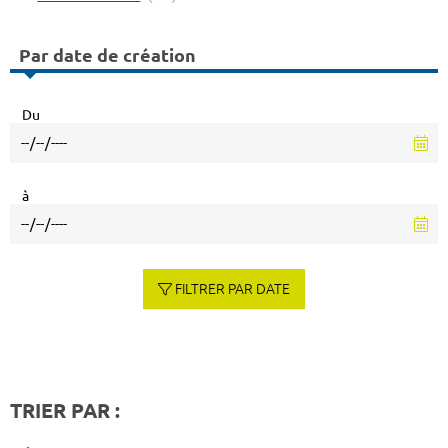
Par date de création
Du
à
FILTRER PAR DATE
TRIER PAR :