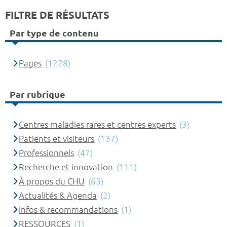
FILTRE DE RÉSULTATS
Par type de contenu
Pages
(1228)
Par rubrique
Centres maladies rares et centres experts
(3)
Patients et visiteurs
(137)
Professionnels
(47)
Recherche et innovation
(111)
À propos du CHU
(63)
Actualités & Agenda
(2)
Infos & recommandations
(1)
RESSOURCES
(1)