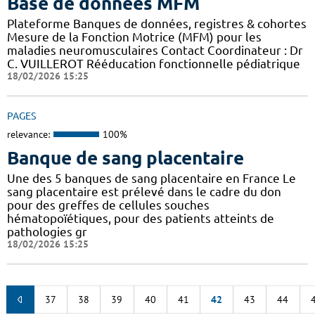
Base de données MFM
Plateforme Banques de données, registres & cohortes
Mesure de la Fonction Motrice (MFM) pour les
maladies neuromusculaires Contact Coordinateur : Dr
C. VUILLEROT Rééducation fonctionnelle pédiatrique
18/02/2026 15:25
PAGES
relevance:
100%
Banque de sang placentaire
Une des 5 banques de sang placentaire en France Le
sang placentaire est prélevé dans le cadre du don
pour des greffes de cellules souches
hématopoïétiques, pour des patients atteints de
pathologies gr
18/02/2026 15:25
37
38
39
40
41
42
43
44