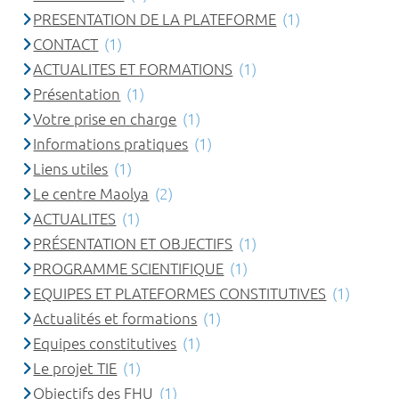
PRESENTATION DE LA PLATEFORME
(1)
CONTACT
(1)
ACTUALITES ET FORMATIONS
(1)
Présentation
(1)
Votre prise en charge
(1)
Informations pratiques
(1)
Liens utiles
(1)
Le centre Maolya
(2)
ACTUALITES
(1)
PRÉSENTATION ET OBJECTIFS
(1)
PROGRAMME SCIENTIFIQUE
(1)
EQUIPES ET PLATEFORMES CONSTITUTIVES
(1)
Actualités et formations
(1)
Equipes constitutives
(1)
Le projet TIE
(1)
Objectifs des FHU
(1)