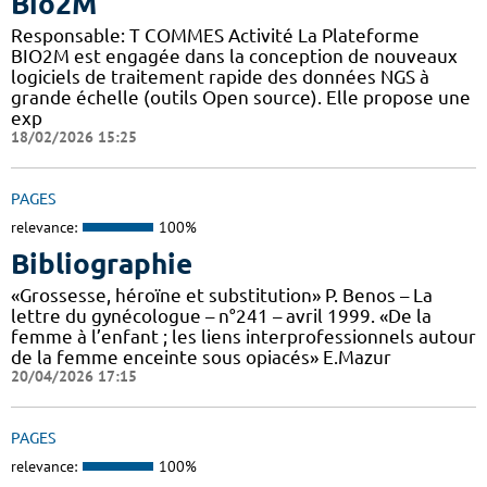
Bio2M
Responsable: T COMMES Activité La Plateforme
BIO2M est engagée dans la conception de nouveaux
logiciels de traitement rapide des données NGS à
grande échelle (outils Open source). Elle propose une
exp
18/02/2026 15:25
PAGES
relevance:
100%
Bibliographie
«Grossesse, héroïne et substitution» P. Benos – La
lettre du gynécologue – n°241 – avril 1999. «De la
femme à l’enfant ; les liens interprofessionnels autour
de la femme enceinte sous opiacés» E.Mazur
20/04/2026 17:15
PAGES
relevance:
100%