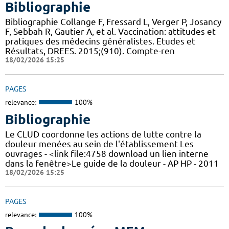
Bibliographie
Bibliographie Collange F, Fressard L, Verger P, Josancy
F, Sebbah R, Gautier A, et al. Vaccination: attitudes et
pratiques des médecins généralistes. Etudes et
Résultats, DREES. 2015;(910). Compte-ren
18/02/2026 15:25
PAGES
relevance:
100%
Bibliographie
Le CLUD coordonne les actions de lutte contre la
douleur menées au sein de l'établissement Les
ouvrages - <link file:4758 download un lien interne
dans la fenêtre>Le guide de la douleur - AP HP - 2011
18/02/2026 15:25
PAGES
relevance:
100%