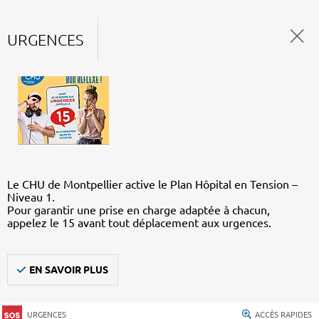
URGENCES
Le CHU de Montpellier active le Plan Hôpital en Tension –
Niveau 1.
Pour garantir une prise en charge adaptée à chacun,
appelez le 15 avant tout déplacement aux urgences.
EN SAVOIR PLUS
URGENCES
ACCÈS RAPIDES