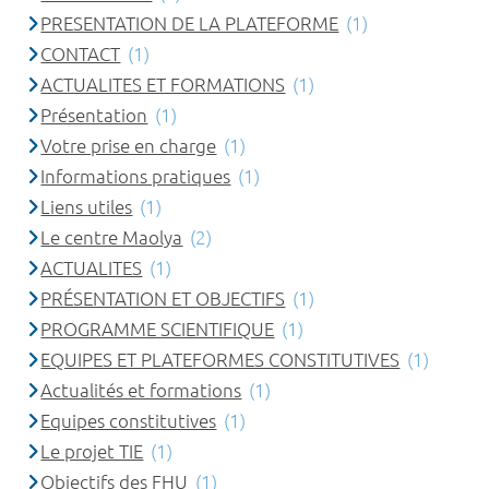
PRESENTATION DE LA PLATEFORME
(1)
CONTACT
(1)
ACTUALITES ET FORMATIONS
(1)
Présentation
(1)
Votre prise en charge
(1)
Informations pratiques
(1)
Liens utiles
(1)
Le centre Maolya
(2)
ACTUALITES
(1)
PRÉSENTATION ET OBJECTIFS
(1)
PROGRAMME SCIENTIFIQUE
(1)
EQUIPES ET PLATEFORMES CONSTITUTIVES
(1)
Actualités et formations
(1)
Equipes constitutives
(1)
Le projet TIE
(1)
Objectifs des FHU
(1)