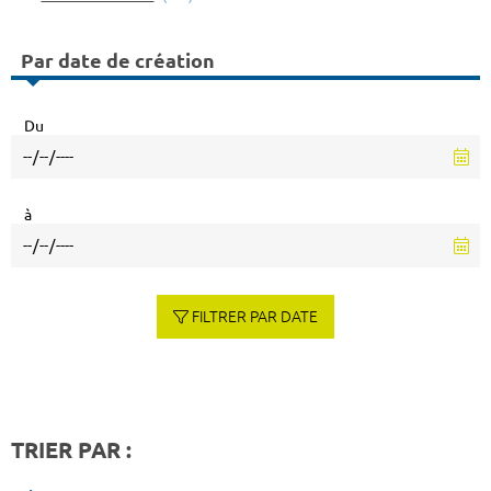
Par date de création
Du
à
FILTRER PAR DATE
TRIER PAR :