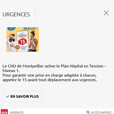
URGENCES
Le CHU de Montpellier active le Plan Hôpital en Tension –
Niveau 1.
Pour garantir une prise en charge adaptée à chacun,
appelez le 15 avant tout déplacement aux urgences.
EN SAVOIR PLUS
URGENCES
ACCÈS RAPIDES