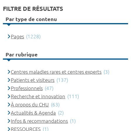
FILTRE DE RÉSULTATS
Par type de contenu
Pages
(1228)
Par rubrique
Centres maladies rares et centres experts
(3)
Patients et visiteurs
(137)
Professionnels
(47)
Recherche et innovation
(111)
À propos du CHU
(63)
Actualités & Agenda
(2)
Infos & recommandations
(1)
RESSOURCES
(1)