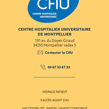
CENTRE HOSPITALIER UNIVERSITAIRE
DE MONTPELLIER
191 av. du Doyen Giraud
34295 Montpellier cedex 5
Contacter le CHU
04 67 33 67 33
ESPACE PATIENT
ACCÈS AGENT CHU
ACCESSIBILITÉ : PARTIELLEMENT CONFORME