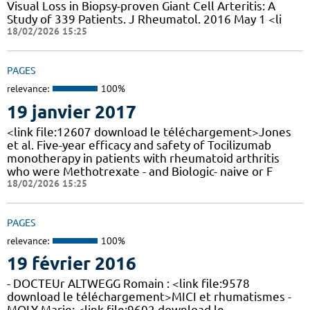
Visual Loss in Biopsy-proven Giant Cell Arteritis: A
Study of 339 Patients. J Rheumatol. 2016 May 1 <li
18/02/2026 15:25
PAGES
relevance:
100%
19 janvier 2017
<link file:12607 download le téléchargement>Jones
et al. Five-year efficacy and safety of Tocilizumab
monotherapy in patients with rheumatoid arthritis
who were Methotrexate - and Biologic- naive or F
18/02/2026 15:25
PAGES
relevance:
100%
19 février 2016
- DOCTEUr ALTWEGG Romain : <link file:9578
download le téléchargement>MICI et rhumatismes -
MOLY Marie: <link file:9602 download le