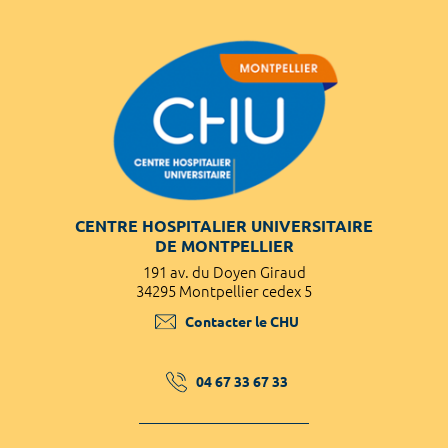
CENTRE HOSPITALIER UNIVERSITAIRE
DE MONTPELLIER
191 av. du Doyen Giraud
34295 Montpellier cedex 5
Contacter le CHU
04 67 33 67 33