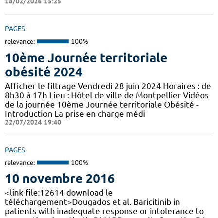
18/02/2026 15:25
PAGES
relevance:
100%
10ème Journée territoriale
obésité 2024
Afficher le filtrage Vendredi 28 juin 2024 Horaires : de
8h30 à 17h Lieu : Hôtel de ville de Montpellier Vidéos
de la journée 10ème Journée territoriale Obésité -
Introduction La prise en charge médi
22/07/2024 19:40
PAGES
relevance:
100%
10 novembre 2016
<link file:12614 download le
téléchargement>Dougados et al. Baricitinib in
patients with inadequate response or intolerance to