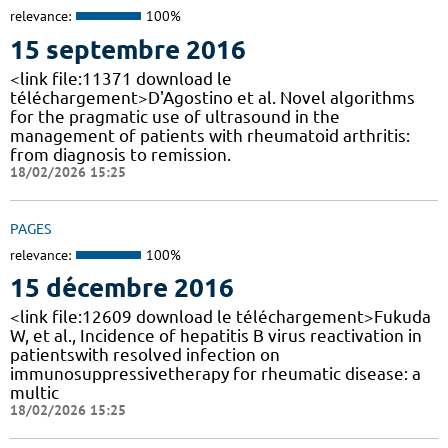
relevance:
100%
15 septembre 2016
<link file:11371 download le
téléchargement>D'Agostino et al. Novel algorithms
for the pragmatic use of ultrasound in the
management of patients with rheumatoid arthritis:
from diagnosis to remission.
18/02/2026 15:25
PAGES
relevance:
100%
15 décembre 2016
<link file:12609 download le téléchargement>Fukuda
W, et al., Incidence of hepatitis B virus reactivation in
patientswith resolved infection on
immunosuppressivetherapy for rheumatic disease: a
multic
18/02/2026 15:25