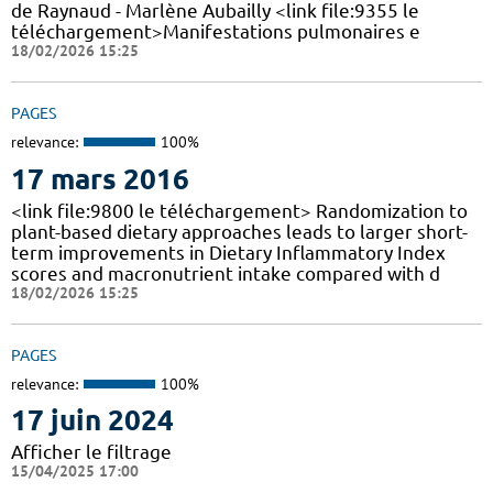
de Raynaud - Marlène Aubailly <link file:9355 le
téléchargement>Manifestations pulmonaires e
18/02/2026 15:25
PAGES
relevance:
100%
17 mars 2016
<link file:9800 le téléchargement> Randomization to
plant-based dietary approaches leads to larger short-
term improvements in Dietary Inflammatory Index
scores and macronutrient intake compared with d
18/02/2026 15:25
PAGES
relevance:
100%
17 juin 2024
Afficher le filtrage
15/04/2025 17:00