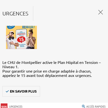
URGENCES
Le CHU de Montpellier active le Plan Hôpital en Tension –
Niveau 1.
Pour garantir une prise en charge adaptée à chacun,
appelez le 15 avant tout déplacement aux urgences.
EN SAVOIR PLUS
URGENCES
ACCÈS RAPIDES