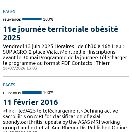
PAGES
relevance:
100%
11e journée territoriale obésité
2025
Vendredi 13 juin 2025 Horaires : de 8h30 à 16h Lieu :
SUP AGRO, 2 place Viala, Montpellier Inscriptions
avant le 30 mai Programme de la journée Télécharger
le programme au format PDF Contacts : Thierr
16/07/2026 13:03
PAGES
relevance:
100%
11 février 2016
<link file:9425 le téléchargement>Defining active
sacroiliitis on MRI for classification of axial
spondyloarthritis: update by the ASAS MRI working
group Lambert et al. Ann Rheum Dis Published Online