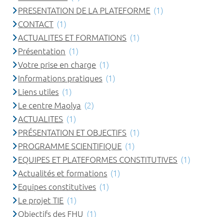
PRESENTATION DE LA PLATEFORME
(1)
CONTACT
(1)
ACTUALITES ET FORMATIONS
(1)
Présentation
(1)
Votre prise en charge
(1)
Informations pratiques
(1)
Liens utiles
(1)
Le centre Maolya
(2)
ACTUALITES
(1)
PRÉSENTATION ET OBJECTIFS
(1)
PROGRAMME SCIENTIFIQUE
(1)
EQUIPES ET PLATEFORMES CONSTITUTIVES
(1)
Actualités et formations
(1)
Equipes constitutives
(1)
Le projet TIE
(1)
Objectifs des FHU
(1)