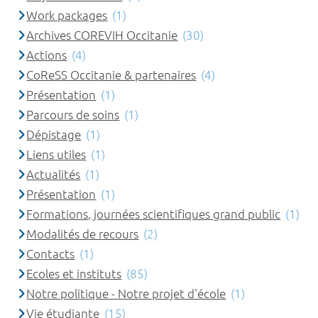
Work packages
(1)
Archives COREVIH Occitanie
(30)
Actions
(4)
CoReSS Occitanie & partenaires
(4)
Présentation
(1)
Parcours de soins
(1)
Dépistage
(1)
Liens utiles
(1)
Actualités
(1)
Présentation
(1)
Formations, journées scientifiques grand public
(1)
Modalités de recours
(2)
Contacts
(1)
Ecoles et instituts
(85)
Notre politique - Notre projet d'école
(1)
Vie étudiante
(15)