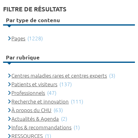
FILTRE DE RÉSULTATS
Par type de contenu
Pages
(1228)
Par rubrique
Centres maladies rares et centres experts
(3)
Patients et visiteurs
(137)
Professionnels
(47)
Recherche et innovation
(111)
À propos du CHU
(63)
Actualités & Agenda
(2)
Infos & recommandations
(1)
RESSOURCES
(1)