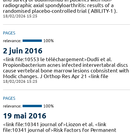
radiographic axial spondyloarthritis: results of a
randomised placebo-controlled trial ( ABILITY-1 ).
18/02/2026 15:25
PAGES
relevance:
100%
2 juin 2016
<link file:10553 le téléchargement>Dudli et al.
Propionibacterium acnes infected intervertabral discs
cause vertebral bone marrow lesions cobnsistent with
Modic changes. J Orthop Res Apr 21 <link file
18/02/2026 15:25
PAGES
relevance:
100%
19 mai 2016
<link file:10341 journal of>Liozon et al. <link
file:10341 journal of>Risk Factors for Permanent