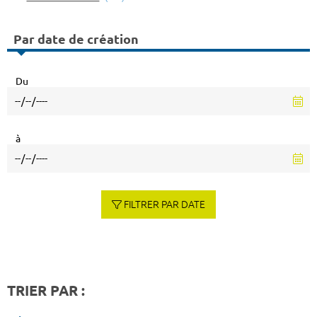
Par date de création
Du
à
FILTRER PAR DATE
TRIER PAR :