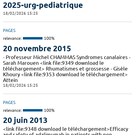
2025-urg-pediatrique
18/02/2026 15:25
PAGES
relevance:
100%
20 novembre 2015
- Professeur Michel CHAMMAS Syndromes canalaires -
Sarah Marouen <link file:9349 download le
téléchargement> Rhumatismes et grossesse - Gisèle
Khoury <link file:9353 download le téléchargement>
Attein
18/02/2026 15:25
PAGES
relevance:
100%
20 juin 2013
<link file:9348 download le téléchargement>Efficacy
and safety of adalimumab in patients with non-