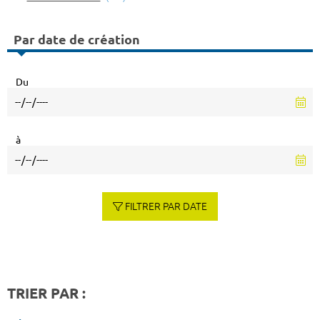
Par date de création
Du
à
FILTRER PAR DATE
TRIER PAR :