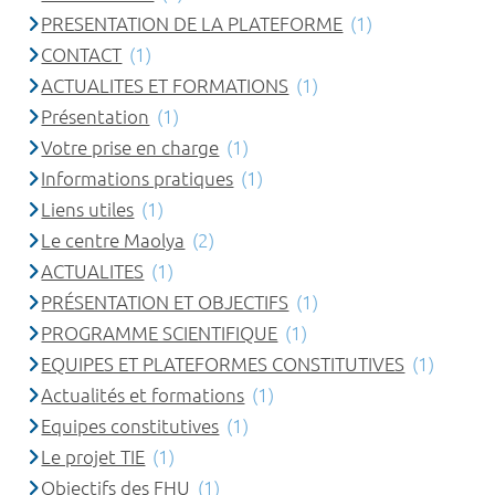
PRESENTATION DE LA PLATEFORME
(1)
CONTACT
(1)
ACTUALITES ET FORMATIONS
(1)
Présentation
(1)
Votre prise en charge
(1)
Informations pratiques
(1)
Liens utiles
(1)
Le centre Maolya
(2)
ACTUALITES
(1)
PRÉSENTATION ET OBJECTIFS
(1)
PROGRAMME SCIENTIFIQUE
(1)
EQUIPES ET PLATEFORMES CONSTITUTIVES
(1)
Actualités et formations
(1)
Equipes constitutives
(1)
Le projet TIE
(1)
Objectifs des FHU
(1)