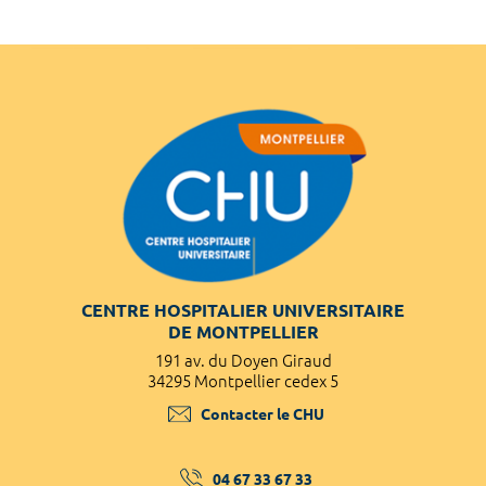
CENTRE HOSPITALIER UNIVERSITAIRE
DE MONTPELLIER
191 av. du Doyen Giraud
34295 Montpellier cedex 5
Contacter le CHU
04 67 33 67 33