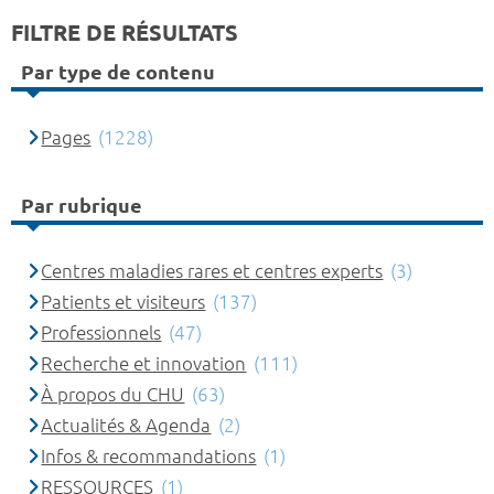
FILTRE DE RÉSULTATS
Par type de contenu
Pages
(1228)
Par rubrique
Centres maladies rares et centres experts
(3)
Patients et visiteurs
(137)
Professionnels
(47)
Recherche et innovation
(111)
À propos du CHU
(63)
Actualités & Agenda
(2)
Infos & recommandations
(1)
RESSOURCES
(1)