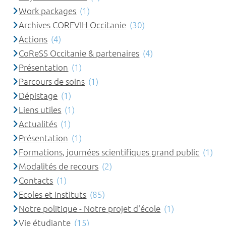
Work packages
(1)
Archives COREVIH Occitanie
(30)
Actions
(4)
CoReSS Occitanie & partenaires
(4)
Présentation
(1)
Parcours de soins
(1)
Dépistage
(1)
Liens utiles
(1)
Actualités
(1)
Présentation
(1)
Formations, journées scientifiques grand public
(1)
Modalités de recours
(2)
Contacts
(1)
Ecoles et instituts
(85)
Notre politique - Notre projet d'école
(1)
Vie étudiante
(15)