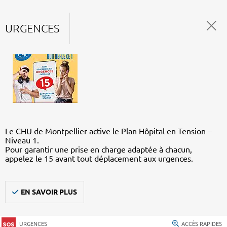
URGENCES
Le CHU de Montpellier active le Plan Hôpital en Tension –
Niveau 1.
Pour garantir une prise en charge adaptée à chacun,
appelez le 15 avant tout déplacement aux urgences.
EN SAVOIR PLUS
URGENCES
ACCÈS RAPIDES