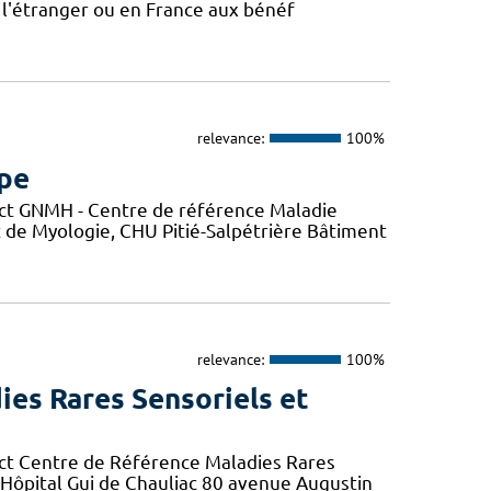
 l'étranger ou en France aux bénéf
relevance:
100%
mpe
ct GNMH - Centre de référence Maladie
t de Myologie, CHU Pitié-Salpétrière Bâtiment
relevance:
100%
ies Rares Sensoriels et
ct Centre de Référence Maladies Rares
r Hôpital Gui de Chauliac 80 avenue Augustin