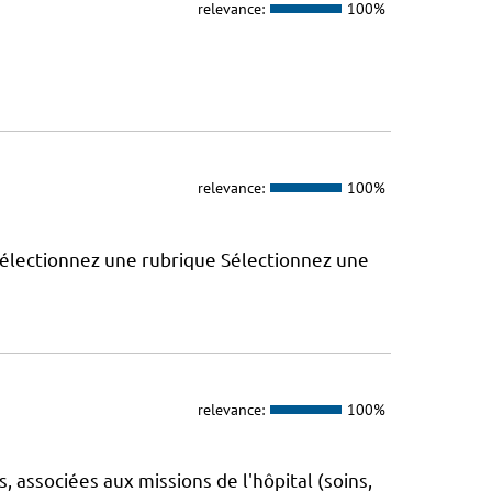
relevance:
100%
relevance:
100%
 Sélectionnez une rubrique Sélectionnez une
relevance:
100%
 associées aux missions de l'hôpital (soins,