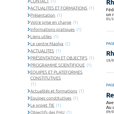
CONTACT
(1)
Rh
ACTUALITES ET FORMATIONS
(1)
Féd
un 
Présentation
(1)
01/1
Votre prise en charge
(1)
Informations pratiques
(1)
Liens utiles
(1)
Le centre Maolya
(2)
PAG
ACTUALITES
(1)
Rh
PRÉSENTATION ET OBJECTIFS
(1)
18/0
PROGRAMME SCIENTIFIQUE
(1)
EQUIPES ET PLATEFORMES
CONSTITUTIVES
(1)
PAG
Actualités et formations
(1)
Re
Equipes constitutives
(1)
Ave
Le projet TIE
(1)
Au 
09/0
Objectifs des FHU
(1)