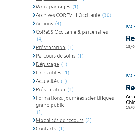
Work packages
(1)
Archives COREVIH Occitanie
(30)
Actions
(4)
PAG
CoReSS Occitanie & partenaires
Re
(4)
18/0
Présentation
(1)
Parcours de soins
(1)
Dépistage
(1)
Liens utiles
(1)
PAG
Actualités
(1)
Re
Présentation
(1)
Acc
Formations, journées scientifiques
Chi
grand public
18/0
(1)
Modalités de recours
(2)
Contacts
(1)