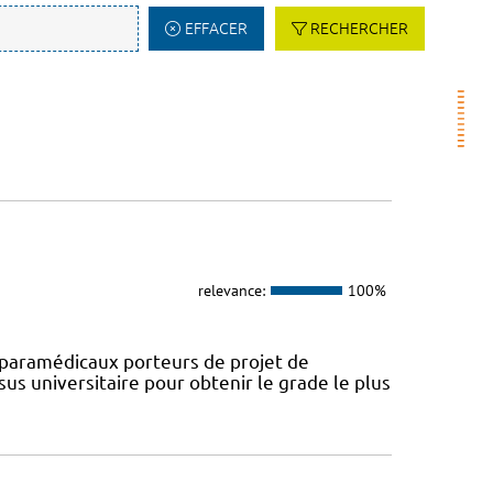
EFFACER
RECHERCHER
relevance:
100%
paramédicaux porteurs de projet de
us universitaire pour obtenir le grade le plus