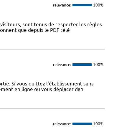
relevance:
100%
visiteurs, sont tenus de respecter les règles
tionnent que depuis le PDF télé
relevance:
100%
tie. Si vous quittez l’établissement sans
iement en ligne ou vous déplacer dan
relevance:
100%