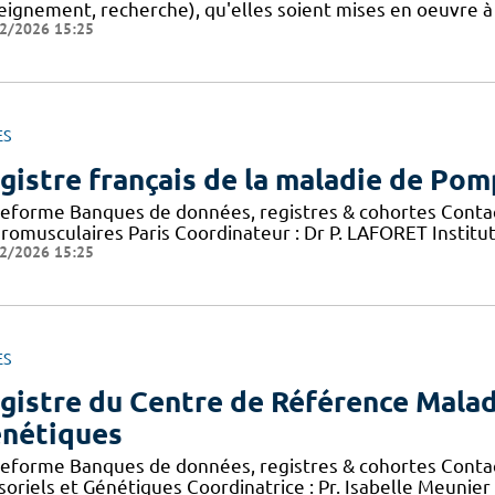
eignement, recherche), qu'elles soient mises en oeuvre à
2/2026 15:25
ES
gistre français de la maladie de Po
teforme Banques de données, registres & cohortes Conta
romusculaires Paris Coordinateur : Dr P. LAFORET Institu
2/2026 15:25
ES
gistre du Centre de Référence Malad
nétiques
teforme Banques de données, registres & cohortes Conta
soriels et Génétiques Coordinatrice : Pr. Isabelle Meunie