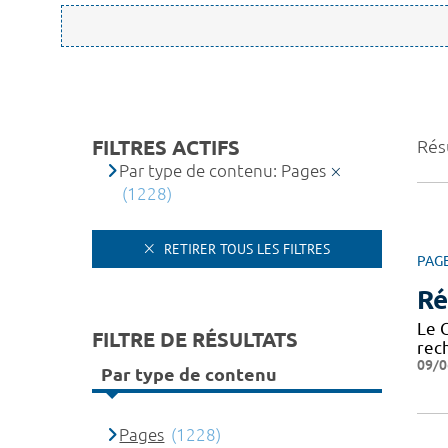
FILTRES ACTIFS
Rés
Par type de contenu: Pages
(1228)
RETIRER TOUS LES FILTRES
PAG
Ré
Le 
FILTRE DE RÉSULTATS
rech
09/0
Par type de contenu
Pages
(1228)