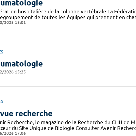
umatologie
ération hospitalière de la colonne vertébrale La Fédératio
regroupement de toutes les équipes qui prennent en char
0/2025 15:01
ES
umatologie
2/2026 15:25
ES
vue recherche
nir Recherche, le magazine de la Recherche du CHU de Mon
cœur du Site Unique de Biologie Consulter Avenir Recherch
6/2026 17:06