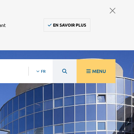
ant
EN SAVOIR PLUS
MENU
FR