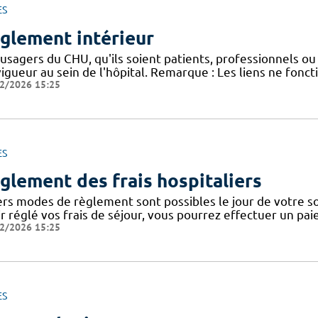
ES
glement intérieur
usagers du CHU, qu'ils soient patients, professionnels ou 
igueur au sein de l'hôpital. Remarque : Les liens ne fonc
2/2026 15:25
ES
glement des frais hospitaliers
ers modes de règlement sont possibles le jour de votre sor
ir réglé vos frais de séjour, vous pourrez effectuer un pa
2/2026 15:25
ES