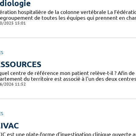
diologie
ération hospitalière de la colonne vertébrale La Fédératio
regroupement de toutes les équipes qui prennent en char
0/2025 15:01
ES
ESSOURCES
uel centre de référence mon patient relève-t-il ? Afin de
artement du territoire est associé à l'un des deux centre
6/2026 11:52
ES
IVAC
IC est une plate-forme d'investigation clinique ouverte a