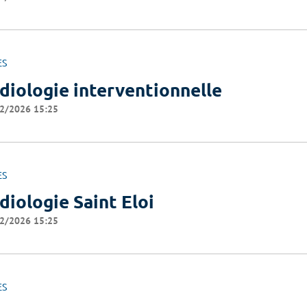
ES
diologie interventionnelle
2/2026 15:25
ES
diologie Saint Eloi
2/2026 15:25
ES