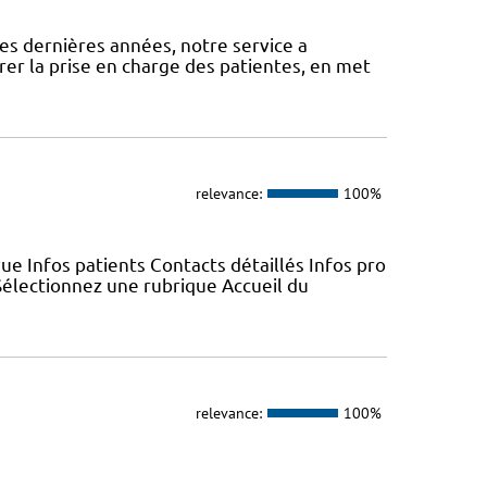
es dernières années, notre service a
er la prise en charge des patientes, en met
relevance:
100%
e Infos patients Contacts détaillés Infos pro
électionnez une rubrique Accueil du
relevance:
100%