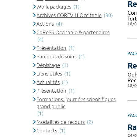
Re
Work packages
(1)
Com
Archives COREVIH Occitanie
(30)
for
Actions
(4)
18/0
CoReSS Occitanie & partenaires
(4)
Présentation
(1)
PAG
Parcours de soins
(1)
Re
Dépistage
(1)
Liens utiles
(1)
Oph
Rec
Actualités
(1)
18/0
Présentation
(1)
Formations, journées scientifiques
grand public
(1)
PAG
Modalités de recours
(2)
Ra
Contacts
(1)
24/0