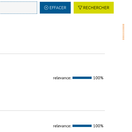
EFFACER
RECHERCHER
relevance:
100%
relevance:
100%