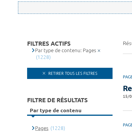
FILTRES ACTIFS
Rés
Par type de contenu: Pages
(1228)
RETIRER TOUS LES FILTRES
PAG
Re
15/0
FILTRE DE RÉSULTATS
Par type de contenu
PAG
Pages
(1228)