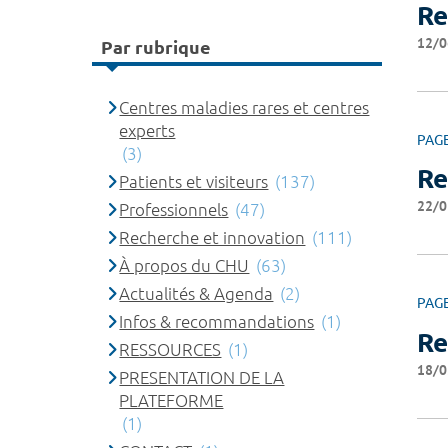
Re
12/0
Par rubrique
Centres maladies rares et centres
experts
PAG
(3)
Re
Patients et visiteurs
(137)
22/0
Professionnels
(47)
Recherche et innovation
(111)
À propos du CHU
(63)
Actualités & Agenda
(2)
PAG
Infos & recommandations
(1)
Re
RESSOURCES
(1)
18/0
PRESENTATION DE LA
PLATEFORME
(1)