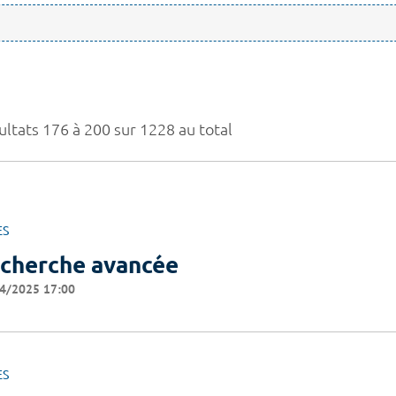
ultats 176 à 200 sur 1228 au total
ES
cherche avancée
4/2025 17:00
ES