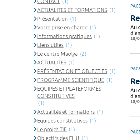
CONTACT
(1)
PAG
ACTUALITES ET FORMATIONS
(1)
Re
Présentation
(1)
Au 
Votre prise en charge
(1)
d'am
Informations pratiques
(1)
18/0
Liens utiles
(1)
Le centre Maolya
(2)
ACTUALITES
(1)
PAG
PRÉSENTATION ET OBJECTIFS
(1)
Re
PROGRAMME SCIENTIFIQUE
(1)
EQUIPES ET PLATEFORMES
Au 
CONSTITUTIVES
d'am
18/0
(1)
Actualités et formations
(1)
Equipes constitutives
(1)
Le projet TIE
(1)
PAG
Objectifs des FHU
(1)