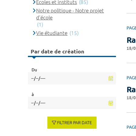
Ecoles et instituts
(85)
Notre politique - Notre projet
d'école
(1)
PAG
Vie étudiante
(15)
Ra
18/0
Par date de création
Du
PAG
Ra
à
18/0
FILTRER PAR DATE
PAG