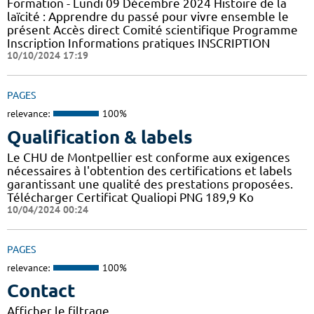
Formation - Lundi 09 Décembre 2024 Histoire de la
laïcité : Apprendre du passé pour vivre ensemble le
présent Accès direct Comité scientifique Programme
Inscription Informations pratiques ​INSCRIPTION
10/10/2024 17:19
PAGES
relevance:
100%
Qualification & labels
Le CHU de Montpellier est conforme aux exigences
nécessaires à l'obtention des certifications et labels
garantissant une qualité des prestations proposées.
Télécharger Certificat Qualiopi PNG 189,9 Ko
10/04/2024 00:24
PAGES
relevance:
100%
Contact
Afficher le filtrage