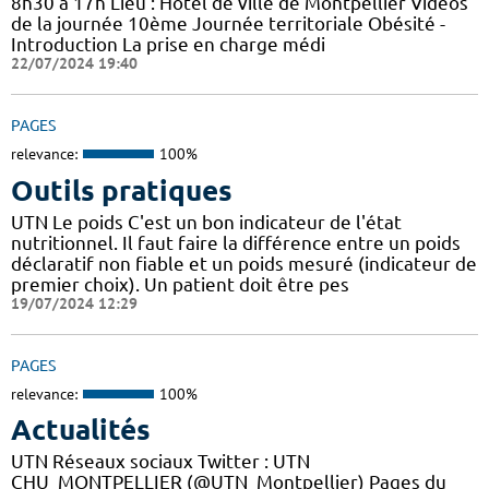
8h30 à 17h Lieu : Hôtel de ville de Montpellier Vidéos
de la journée 10ème Journée territoriale Obésité -
Introduction La prise en charge médi
22/07/2024 19:40
PAGES
relevance:
100%
Outils pratiques
UTN Le poids C'est un bon indicateur de l'état
nutritionnel. Il faut faire la différence entre un poids
déclaratif non fiable et un poids mesuré (indicateur de
premier choix). Un patient doit être pes
19/07/2024 12:29
PAGES
relevance:
100%
Actualités
UTN Réseaux sociaux Twitter : UTN
CHU_MONTPELLIER (@UTN_Montpellier) Pages du