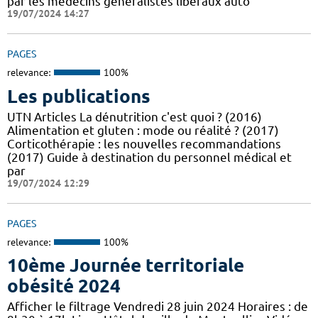
par les médecins généralistes libéraux auto
19/07/2024 14:27
PAGES
relevance:
100%
Les publications
UTN Articles La dénutrition c'est quoi ? (2016)
Alimentation et gluten : mode ou réalité ? (2017)
Corticothérapie : les nouvelles recommandations
(2017) Guide à destination du personnel médical et
par
19/07/2024 12:29
PAGES
relevance:
100%
10ème Journée territoriale
obésité 2024
Afficher le filtrage Vendredi 28 juin 2024 Horaires : de