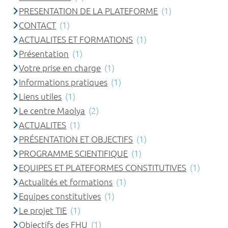
PRESENTATION DE LA PLATEFORME
(1)
CONTACT
(1)
ACTUALITES ET FORMATIONS
(1)
Présentation
(1)
Votre prise en charge
(1)
Informations pratiques
(1)
Liens utiles
(1)
Le centre Maolya
(2)
ACTUALITES
(1)
PRÉSENTATION ET OBJECTIFS
(1)
PROGRAMME SCIENTIFIQUE
(1)
EQUIPES ET PLATEFORMES CONSTITUTIVES
(1)
Actualités et formations
(1)
Equipes constitutives
(1)
Le projet TIE
(1)
Objectifs des FHU
(1)