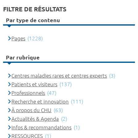
FILTRE DE RÉSULTATS
Par type de contenu
Pages
(1228)
Par rubrique
Centres maladies rares et centres experts
(3)
Patients et visiteurs
(137)
Professionnels
(47)
Recherche et innovation
(111)
À propos du CHU
(63)
Actualités & Agenda
(2)
Infos & recommandations
(1)
RESSOURCES
(1)