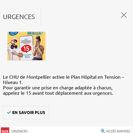
URGENCES
Le CHU de Montpellier active le Plan Hôpital en Tension –
Niveau 1.
Pour garantir une prise en charge adaptée à chacun,
appelez le 15 avant tout déplacement aux urgences.
EN SAVOIR PLUS
URGENCES
ACCÈS RAPIDES