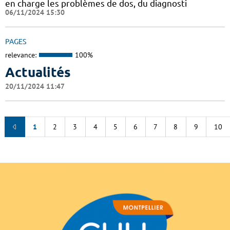
en charge les problèmes de dos, du diagnosti
06/11/2024 15:30
PAGES
relevance:
100%
Actualités
20/11/2024 11:47
1
2
3
4
5
6
7
8
9
10