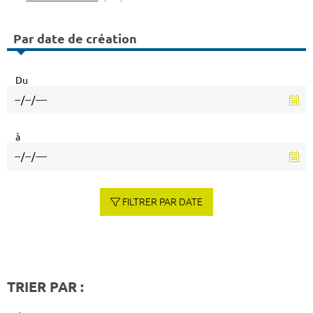
Par date de création
Du
à
FILTRER PAR DATE
TRIER PAR :