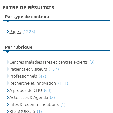
FILTRE DE RÉSULTATS
Par type de contenu
Pages
(1228)
Par rubrique
Centres maladies rares et centres experts
(3)
Patients et visiteurs
(137)
Professionnels
(47)
Recherche et innovation
(111)
À propos du CHU
(63)
Actualités & Agenda
(2)
Infos & recommandations
(1)
RESSOURCES
(1)