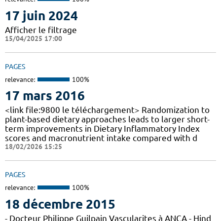
17 juin 2024
Afficher le filtrage
15/04/2025 17:00
PAGES
relevance:
100%
17 mars 2016
<link file:9800 le téléchargement> Randomization to
plant-based dietary approaches leads to larger short-
term improvements in Dietary Inflammatory Index
scores and macronutrient intake compared with d
18/02/2026 15:25
PAGES
relevance:
100%
18 décembre 2015
- Docteur Philippe Guilpain Vascularites à ANCA - Hind