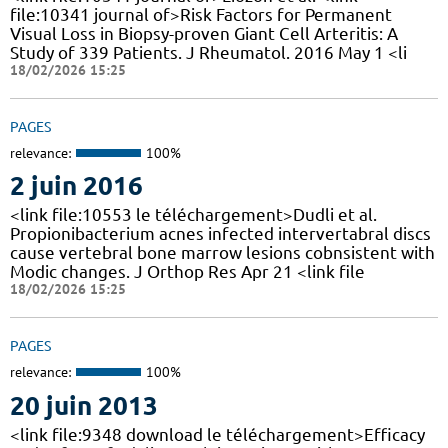
file:10341 journal of>Risk Factors for Permanent
Visual Loss in Biopsy-proven Giant Cell Arteritis: A
Study of 339 Patients. J Rheumatol. 2016 May 1 <li
18/02/2026 15:25
PAGES
relevance:
100%
2 juin 2016
<link file:10553 le téléchargement>Dudli et al.
Propionibacterium acnes infected intervertabral discs
cause vertebral bone marrow lesions cobnsistent with
Modic changes. J Orthop Res Apr 21 <link file
18/02/2026 15:25
PAGES
relevance:
100%
20 juin 2013
<link file:9348 download le téléchargement>Efficacy