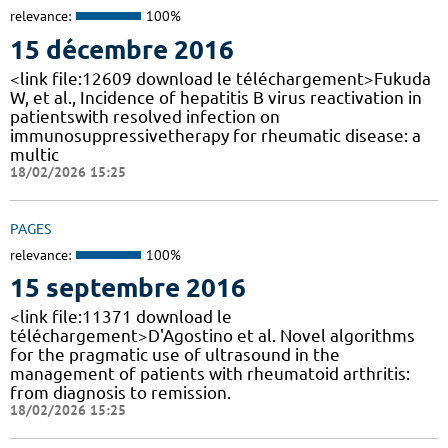
relevance:
100%
15 décembre 2016
<link file:12609 download le téléchargement>Fukuda
W, et al., Incidence of hepatitis B virus reactivation in
patientswith resolved infection on
immunosuppressivetherapy for rheumatic disease: a
multic
18/02/2026 15:25
PAGES
relevance:
100%
15 septembre 2016
<link file:11371 download le
téléchargement>D'Agostino et al. Novel algorithms
for the pragmatic use of ultrasound in the
management of patients with rheumatoid arthritis:
from diagnosis to remission.
18/02/2026 15:25