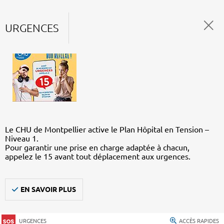
URGENCES
Le CHU de Montpellier active le Plan Hôpital en Tension –
Niveau 1.
Pour garantir une prise en charge adaptée à chacun,
appelez le 15 avant tout déplacement aux urgences.
EN SAVOIR PLUS
URGENCES
ACCÈS RAPIDES