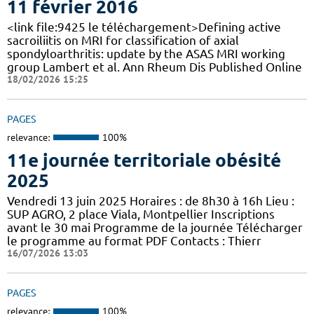
11 février 2016
<link file:9425 le téléchargement>Defining active
sacroiliitis on MRI for classification of axial
spondyloarthritis: update by the ASAS MRI working
group Lambert et al. Ann Rheum Dis Published Online
18/02/2026 15:25
PAGES
relevance:
100%
11e journée territoriale obésité
2025
Vendredi 13 juin 2025 Horaires : de 8h30 à 16h Lieu :
SUP AGRO, 2 place Viala, Montpellier Inscriptions
avant le 30 mai Programme de la journée Télécharger
le programme au format PDF Contacts : Thierr
16/07/2026 13:03
PAGES
relevance:
100%