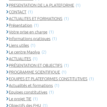
PRESENTATION DE LA PLATEFORME
(1)
CONTACT
(1)
ACTUALITES ET FORMATIONS
(1)
Présentation
(1)
Votre prise en charge
(1)
Informations pratiques
(1)
Liens utiles
(1)
Le centre Maolya
(2)
ACTUALITES
(1)
PRÉSENTATION ET OBJECTIFS
(1)
PROGRAMME SCIENTIFIQUE
(1)
EQUIPES ET PLATEFORMES CONSTITUTIVES
(1)
Actualités et formations
(1)
Equipes constitutives
(1)
Le projet TIE
(1)
Objectifs des FHU
(1)