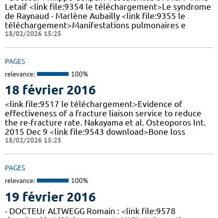
Letaif <link file:9354 le téléchargement>Le syndrome
de Raynaud - Marlène Aubailly <link file:9355 le
téléchargement>Manifestations pulmonaires e
18/02/2026 15:25
PAGES
relevance:
100%
18 février 2016
<link file:9517 le téléchargement>Evidence of
effectiveness of a fracture liaison service to reduce
the re-fracture rate. Nakayama et al. Osteoporos Int.
2015 Dec 9 <link file:9543 download>Bone loss
18/02/2026 15:25
PAGES
relevance:
100%
19 février 2016
- DOCTEUr ALTWEGG Romain : <link file:9578