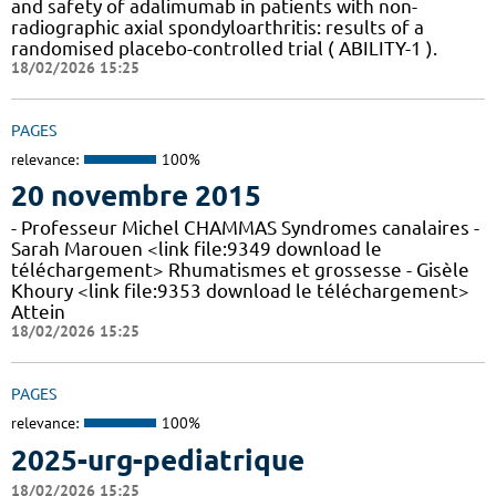
and safety of adalimumab in patients with non-
radiographic axial spondyloarthritis: results of a
randomised placebo-controlled trial ( ABILITY-1 ).
18/02/2026 15:25
PAGES
relevance:
100%
20 novembre 2015
- Professeur Michel CHAMMAS Syndromes canalaires -
Sarah Marouen <link file:9349 download le
téléchargement> Rhumatismes et grossesse - Gisèle
Khoury <link file:9353 download le téléchargement>
Attein
18/02/2026 15:25
PAGES
relevance:
100%
2025-urg-pediatrique
18/02/2026 15:25