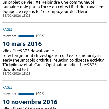
un projet de vie ! #1 Rejoindre une communauté
humaine unie par la force du collectif et du travail en
équipe Je rejoins le 1er employeur de l’Héra
18/02/2026 15:25
PAGES
relevance:
100%
10 mars 2016
<link file:9873 download le
téléchargement>Investigation of tear osmolarity in
early rheumatoid arthritis: relation to disease activity
Türkyilmaz et al. Can J Ophthalmol.<link file:9873
download le t
18/02/2026 15:25
PAGES
relevance:
100%
10 novembre 2016
<link file:12614 download le