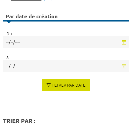
Par date de création
Du
à
FILTRER PAR DATE
TRIER PAR :