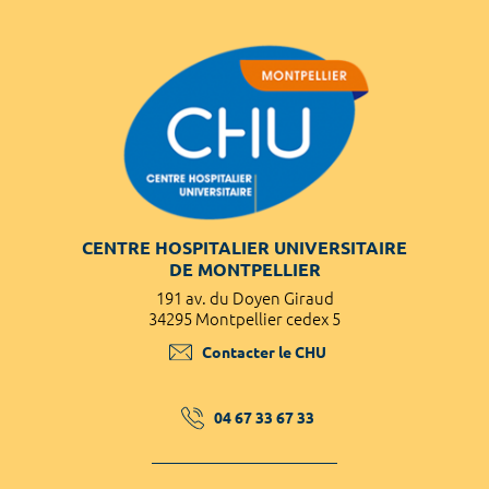
CENTRE HOSPITALIER UNIVERSITAIRE
DE MONTPELLIER
191 av. du Doyen Giraud
34295 Montpellier cedex 5
Contacter le CHU
04 67 33 67 33