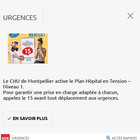
URGENCES
Le CHU de Montpellier active le Plan Hôpital en Tension –
Niveau 1.
Pour garantir une prise en charge adaptée à chacun,
appelez le 15 avant tout déplacement aux urgences.
EN SAVOIR PLUS
URGENCES
ACCÈS RAPIDES