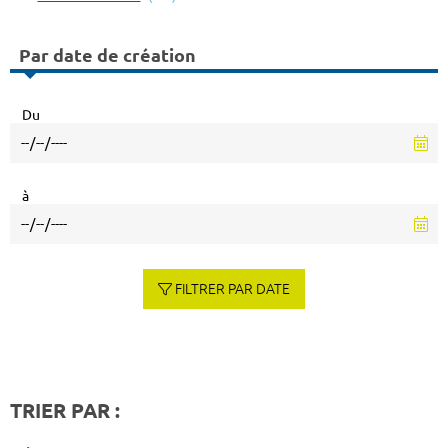
Par date de création
Du
à
FILTRER PAR DATE
TRIER PAR :