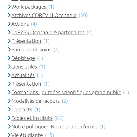
Work packages
(1)
Archives COREVIH Occitanie
(30)
Actions
(4)
CoReSS Occitanie & partenaires
(4)
Présentation
(1)
Parcours de soins
(1)
Dépistage
(1)
Liens utiles
(1)
Actualités
(1)
Présentation
(1)
Formations, journées scientifiques grand public
(1)
Modalités de recours
(2)
Contacts
(1)
Ecoles et instituts
(85)
Notre politique - Notre projet d'école
(1)
Vie étudiante
(15)