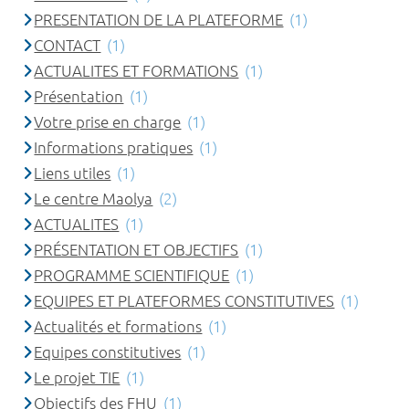
PRESENTATION DE LA PLATEFORME
(1)
CONTACT
(1)
ACTUALITES ET FORMATIONS
(1)
Présentation
(1)
Votre prise en charge
(1)
Informations pratiques
(1)
Liens utiles
(1)
Le centre Maolya
(2)
ACTUALITES
(1)
PRÉSENTATION ET OBJECTIFS
(1)
PROGRAMME SCIENTIFIQUE
(1)
EQUIPES ET PLATEFORMES CONSTITUTIVES
(1)
Actualités et formations
(1)
Equipes constitutives
(1)
Le projet TIE
(1)
Objectifs des FHU
(1)