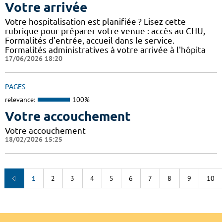
Votre arrivée
Votre hospitalisation est planifiée ? Lisez cette
rubrique pour préparer votre venue : accès au CHU,
Formalités d'entrée, accueil dans le service.
Formalités administratives à votre arrivée à l'hôpita
17/06/2026 18:20
PAGES
relevance:
100%
Votre accouchement
Votre accouchement
18/02/2026 15:25
1
2
3
4
5
6
7
8
9
10