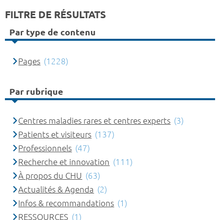
FILTRE DE RÉSULTATS
Par type de contenu
Pages
(1228)
Par rubrique
Centres maladies rares et centres experts
(3)
Patients et visiteurs
(137)
Professionnels
(47)
Recherche et innovation
(111)
À propos du CHU
(63)
Actualités & Agenda
(2)
Infos & recommandations
(1)
RESSOURCES
(1)