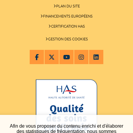
PLAN DU SITE
FINANCEMENTS EUROPÉENS
CERTIFICATION HAS
GESTION DES COOKIES
Afin de vous proposer du contenu enrichi et d'élaborer
des statistiques de fréquentation, nous sommes