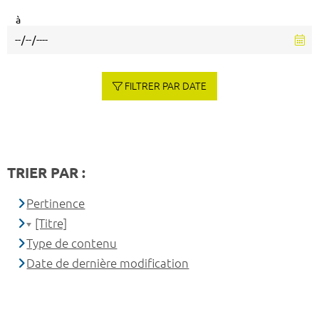
à
FILTRER PAR DATE
TRIER PAR :
Pertinence
[Titre]
Type de contenu
Date de dernière modification