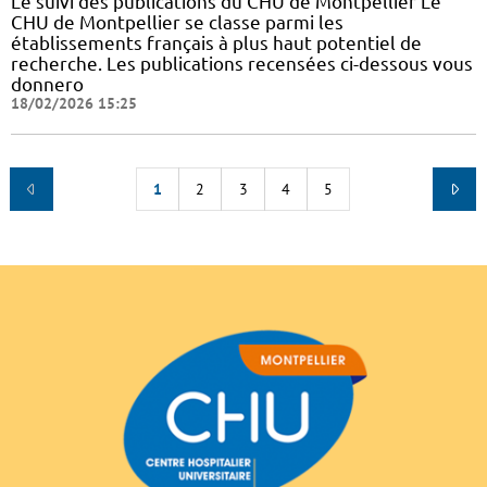
Le suivi des publications du CHU de Montpellier Le
CHU de Montpellier se classe parmi les
établissements français à plus haut potentiel de
recherche. Les publications recensées ci-dessous vous
donnero
18/02/2026 15:25
1
2
3
4
5