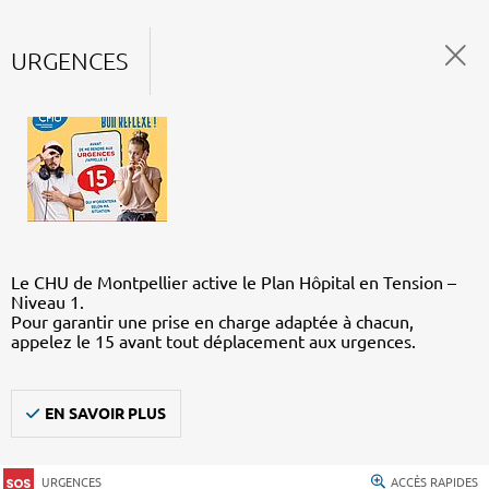
URGENCES
Le CHU de Montpellier active le Plan Hôpital en Tension –
Niveau 1.
Pour garantir une prise en charge adaptée à chacun,
appelez le 15 avant tout déplacement aux urgences.
EN SAVOIR PLUS
URGENCES
ACCÈS RAPIDES