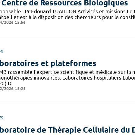
 Centre de Ressources Biologiques
ponsable : Pr Edouard TUAILLON Activités et missions Le
pellier est à la disposition des chercheurs pour la consti
4/2026 15:56
ES
boratoires et plateformes
RMB rassemble l'expertise scientifique et médicale sur la
unothérapies innovantes. Laboratoires hospitaliers Labor
PC) D
2/2026 15:25
ES
boratoire de Thérapie Cellulaire du 