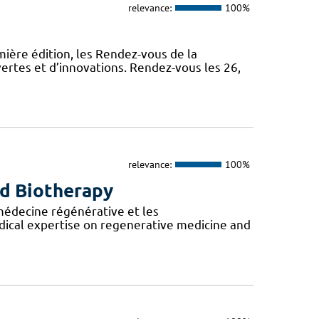
relevance:
100%
ière édition, les Rendez-vous de la
ertes et d’innovations. Rendez-vous les 26,
relevance:
100%
nd Biotherapy
 médecine régénérative et les
ical expertise on regenerative medicine and