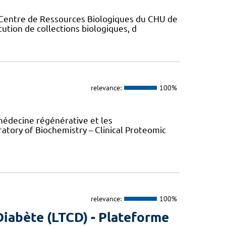
 Centre de Ressources Biologiques du CHU de
tution de collections biologiques, d
relevance:
100%
 médecine régénérative et les
atory of Biochemistry – Clinical Proteomic
relevance:
100%
Diabète (LTCD) - Plateforme