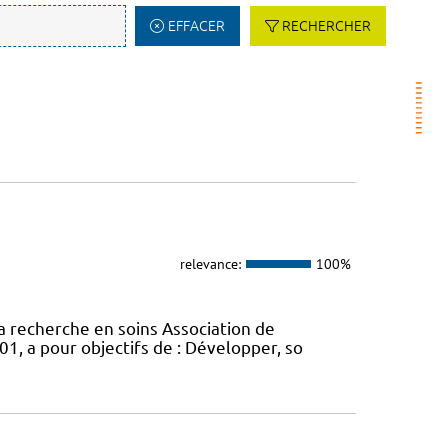
EFFACER
RECHERCHER
relevance:
100%
a recherche en soins Association de
01, a pour objectifs de : Développer, so