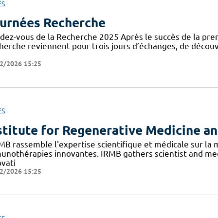
ES
urnées Recherche
dez-vous de la Recherche 2025 Après le succès de la prem
herche reviennent pour trois jours d’échanges, de découv
2/2026 15:25
ES
stitute for Regenerative Medicine a
RMB rassemble l'expertise scientifique et médicale sur la
unothérapies innovantes. IRMB gathers scientist and med
ovati
2/2026 15:25