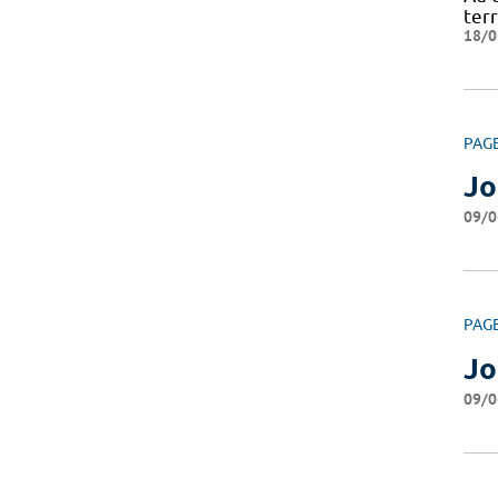
ter
18/0
PAG
Jo
09/0
PAG
Jo
09/0