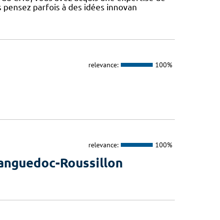
s pensez parfois à des idées innovan
relevance:
100%
relevance:
100%
Languedoc-Roussillon