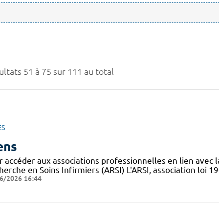
ltats 51 à 75 sur 111 au total
ES
ens
r accéder aux associations professionnelles en lien avec l
erche en Soins Infirmiers (ARSI) L'ARSI, association loi 19
6/2026 16:44