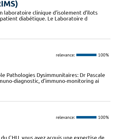
RIMS)
 laboratoire clinique d’isolement d’îlots
patient diabétique. Le Laboratoire d
relevance:
100%
le Pathologies Dysimmunitaires: Dr Pascale
mmuno-diagnostic, d'immuno-monitoring ai
relevance:
100%
s du CHU, vous avez acquis une expertise de