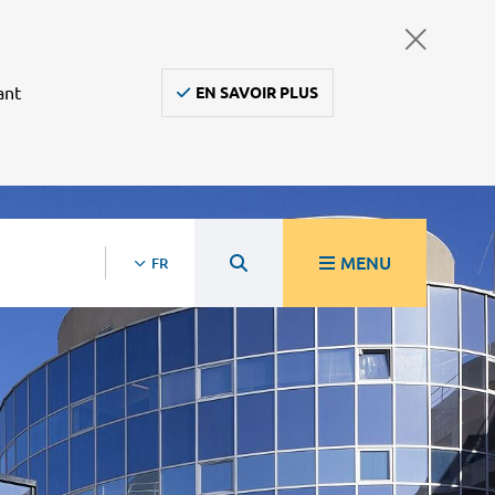
ant
EN SAVOIR PLUS
MENU
FR