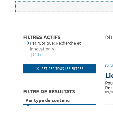
FILTRES ACTIFS
Résu
Par rubrique: Recherche et
innovation
(111)
PAG
RETIRER TOUS LES FILTRES
Li
Pou
Rech
FILTRE DE RÉSULTATS
09/0
Par type de contenu