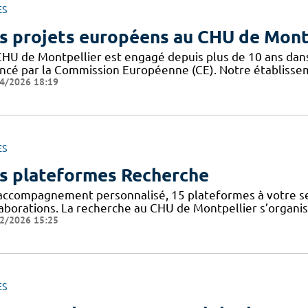
ES
s projets européens au CHU de Mont
CHU de Montpellier est engagé depuis plus de 10 ans dan
ancé par la Commission Européenne (CE). Notre établisseme
4/2026 18:19
ES
s plateformes Recherche
accompagnement personnalisé, 15 plateformes à votre ser
aborations. La recherche au CHU de Montpellier s’organise 
2/2026 15:25
ES