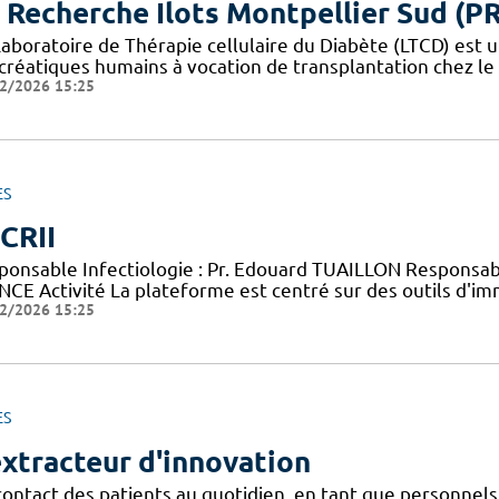
 Recherche Ilots Montpellier Sud (P
aboratoire de Thérapie cellulaire du Diabète (LTCD) est un
créatiques humains à vocation de transplantation chez le 
2/2026 15:25
ES
CRII
ponsable Infectiologie : Pr. Edouard TUAILLON Responsab
NCE Activité La plateforme est centré sur des outils d'i
2/2026 15:25
ES
extracteur d'innovation
contact des patients au quotidien, en tant que personnel