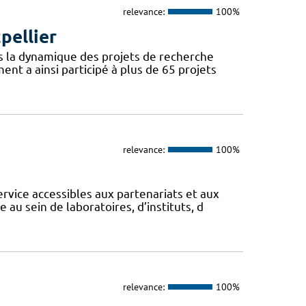
relevance:
100%
pellier
s la dynamique des projets de recherche
nt a ainsi participé à plus de 65 projets
relevance:
100%
vice accessibles aux partenariats et aux
au sein de laboratoires, d’instituts, d
relevance:
100%