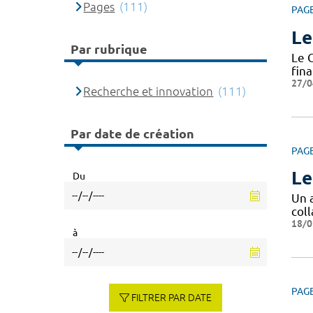
Pages
(111)
PAG
Le
Par rubrique
Le 
fin
27/0
Recherche et innovation
(111)
Par date de création
PAG
Le
Du
Un 
coll
18/0
à
PAG
FILTRER PAR DATE