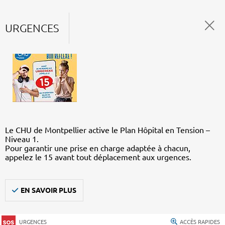
URGENCES
Le CHU de Montpellier active le Plan Hôpital en Tension –
Niveau 1.
Pour garantir une prise en charge adaptée à chacun,
appelez le 15 avant tout déplacement aux urgences.
EN SAVOIR PLUS
URGENCES
ACCÈS RAPIDES