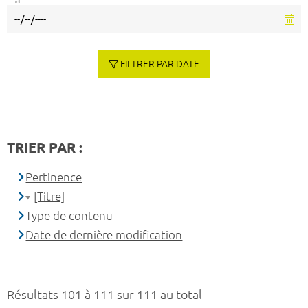
à
FILTRER PAR DATE
TRIER PAR :
Pertinence
[Titre]
Type de contenu
Date de dernière modification
Résultats 101 à 111 sur 111 au total