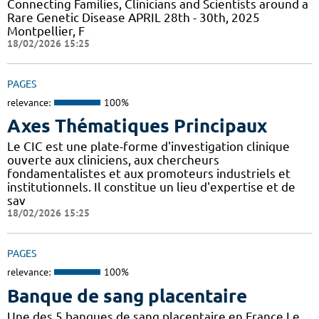
Connecting Families, Clinicians and Scientists around a
Rare Genetic Disease APRIL 28th - 30th, 2025
Montpellier, F
18/02/2026 15:25
PAGES
relevance:
100%
Axes Thématiques Principaux
Le CIC est une plate-forme d'investigation clinique
ouverte aux cliniciens, aux chercheurs
fondamentalistes et aux promoteurs industriels et
institutionnels. Il constitue un lieu d'expertise et de
sav
18/02/2026 15:25
PAGES
relevance:
100%
Banque de sang placentaire
Une des 5 banques de sang placentaire en France Le