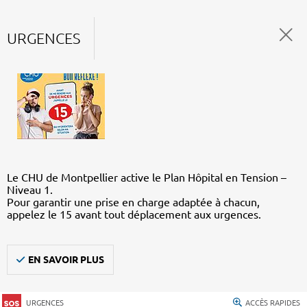
URGENCES
Le CHU de Montpellier active le Plan Hôpital en Tension –
Niveau 1.
Pour garantir une prise en charge adaptée à chacun,
appelez le 15 avant tout déplacement aux urgences.
EN SAVOIR PLUS
URGENCES
ACCÈS RAPIDES