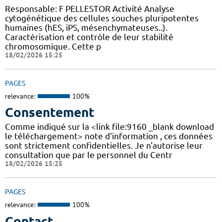
Responsable: F PELLESTOR Activité Analyse
cytogénétique des cellules souches pluripotentes
humaines (hES, iPS, mésenchymateuses..).
Caractérisation et contrôle de leur stabilité
chromosomique. Cette p
18/02/2026 15:25
PAGES
relevance:
100%
Consentement
Comme indiqué sur la <link file:9160 _blank download
le téléchargement> note d'information , ces données
sont strictement confidentielles. Je n'autorise leur
consultation que par le personnel du Centr
18/02/2026 15:25
PAGES
relevance:
100%
Contact