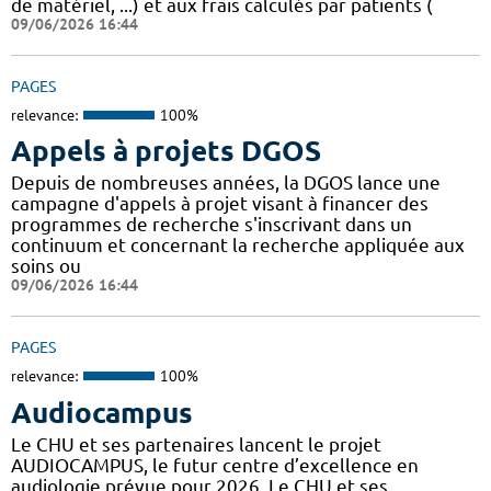
de matériel, ...) et aux frais calculés par patients (
09/06/2026 16:44
PAGES
relevance:
100%
Appels à projets DGOS
Depuis de nombreuses années, la DGOS lance une
campagne d'appels à projet visant à financer des
programmes de recherche s'inscrivant dans un
continuum et concernant la recherche appliquée aux
soins ou
09/06/2026 16:44
PAGES
relevance:
100%
Audiocampus
Le CHU et ses partenaires lancent le projet
AUDIOCAMPUS, le futur centre d’excellence en
audiologie prévue pour 2026. Le CHU et ses