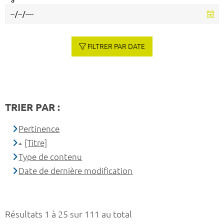
à
FILTRER PAR DATE
TRIER PAR :
Pertinence
[Titre]
Type de contenu
Date de dernière modification
Résultats 1 à 25 sur 111 au total