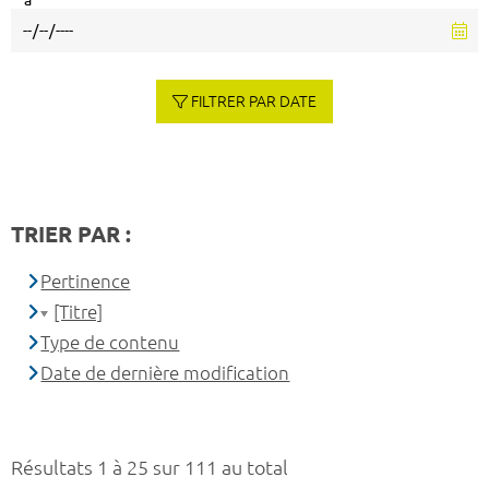
à
FILTRER PAR DATE
TRIER PAR :
Pertinence
[Titre]
Type de contenu
Date de dernière modification
Résultats 1 à 25 sur 111 au total