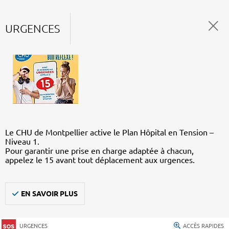
URGENCES
Le CHU de Montpellier active le Plan Hôpital en Tension –
Niveau 1.
Pour garantir une prise en charge adaptée à chacun,
appelez le 15 avant tout déplacement aux urgences.
EN SAVOIR PLUS
URGENCES
ACCÈS RAPIDES