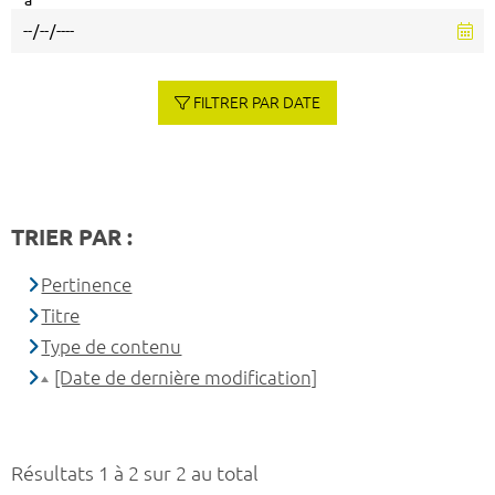
à
FILTRER PAR DATE
TRIER PAR :
Pertinence
Titre
Type de contenu
[Date de dernière modification]
Résultats 1 à 2 sur 2 au total