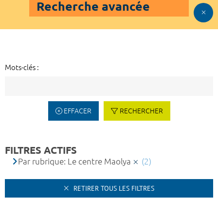
Recherche avancée
Mots-clés :
EFFACER
RECHERCHER
FILTRES ACTIFS
Par rubrique: Le centre Maolya
(2)
RETIRER TOUS LES FILTRES