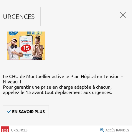
URGENCES
Le CHU de Montpellier active le Plan Hôpital en Tension –
Niveau 1.
Pour garantir une prise en charge adaptée à chacun,
appelez le 15 avant tout déplacement aux urgences.
EN SAVOIR PLUS
URGENCES
ACCÈS RAPIDES