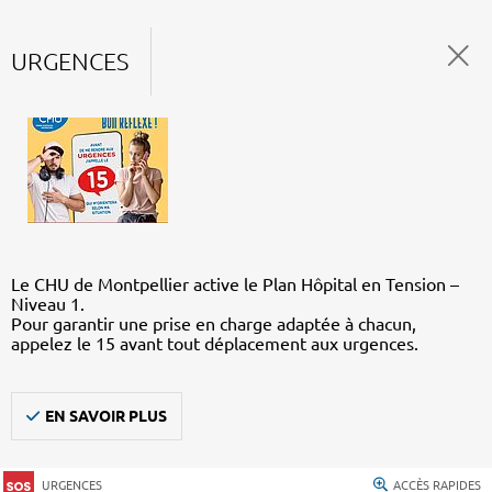
URGENCES
Le CHU de Montpellier active le Plan Hôpital en Tension –
Niveau 1.
Pour garantir une prise en charge adaptée à chacun,
appelez le 15 avant tout déplacement aux urgences.
EN SAVOIR PLUS
URGENCES
ACCÈS RAPIDES