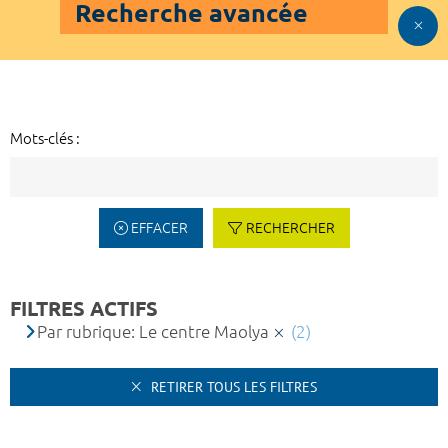
Recherche avancée
Mots-clés :
EFFACER
RECHERCHER
FILTRES ACTIFS
Par rubrique: Le centre Maolya
(2)
RETIRER TOUS LES FILTRES