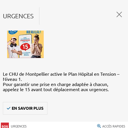
URGENCES
Le CHU de Montpellier active le Plan Hôpital en Tension –
Niveau 1.
Pour garantir une prise en charge adaptée à chacun,
appelez le 15 avant tout déplacement aux urgences.
EN SAVOIR PLUS
URGENCES
ACCÈS RAPIDES