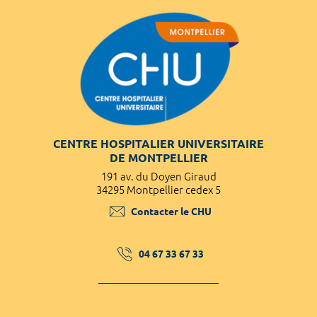
CENTRE HOSPITALIER UNIVERSITAIRE
DE MONTPELLIER
191 av. du Doyen Giraud
34295 Montpellier cedex 5
Contacter le CHU
04 67 33 67 33