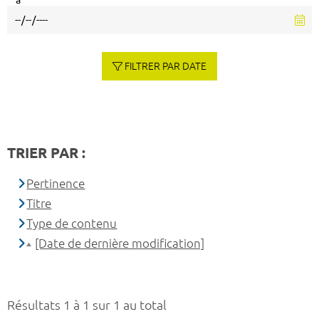
à
FILTRER PAR DATE
TRIER PAR :
Pertinence
Titre
Type de contenu
[Date de dernière modification]
Résultats 1 à 1 sur 1 au total