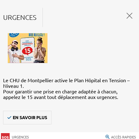
URGENCES
Le CHU de Montpellier active le Plan Hôpital en Tension –
Niveau 1.
Pour garantir une prise en charge adaptée à chacun,
appelez le 15 avant tout déplacement aux urgences.
EN SAVOIR PLUS
URGENCES
ACCÈS RAPIDES