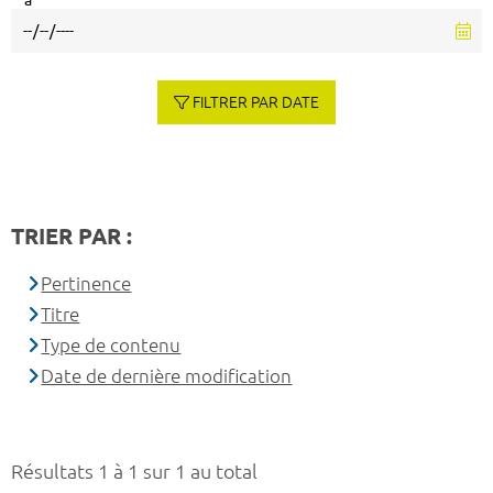
à
FILTRER PAR DATE
TRIER PAR :
Pertinence
Titre
Type de contenu
Date de dernière modification
Résultats 1 à 1 sur 1 au total