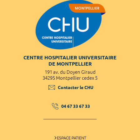
CENTRE HOSPITALIER UNIVERSITAIRE
DE MONTPELLIER
191 av. du Doyen Giraud
34295 Montpellier cedex 5
Contacter le CHU
04 67 33 67 33
ESPACE PATIENT