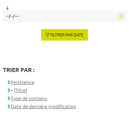
à
FILTRER PAR DATE
TRIER PAR :
Pertinence
[Titre]
Type de contenu
Date de dernière modification