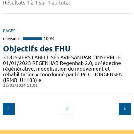
Résultats 1 à 1 sur 1 au total
PAGES
relevance:
100%
Objectifs des FHU
3 DOSSIERS LABELLISÉS AVIESAN PAR L'INSERM LE
01/01/2023 REGENHAB Regenhab 2.0, « Médecine
régénérative, modélisation du mouvement et
réhabilitation » coordonné par le Pr. C. JORGENSEN
(IRMB, U1183) e
22/03/2024 11:06
1