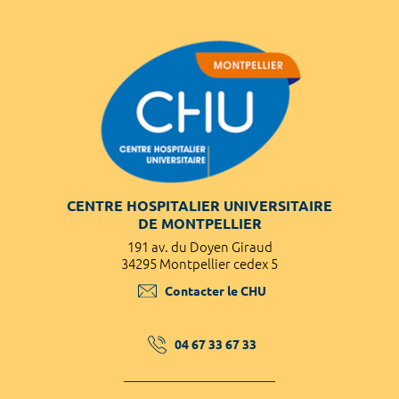
CENTRE HOSPITALIER UNIVERSITAIRE
DE MONTPELLIER
191 av. du Doyen Giraud
34295 Montpellier cedex 5
Contacter le CHU
04 67 33 67 33