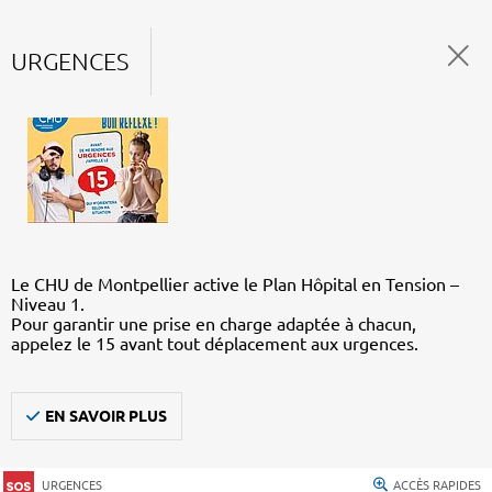
URGENCES
Le CHU de Montpellier active le Plan Hôpital en Tension –
Niveau 1.
Pour garantir une prise en charge adaptée à chacun,
appelez le 15 avant tout déplacement aux urgences.
EN SAVOIR PLUS
URGENCES
ACCÈS RAPIDES