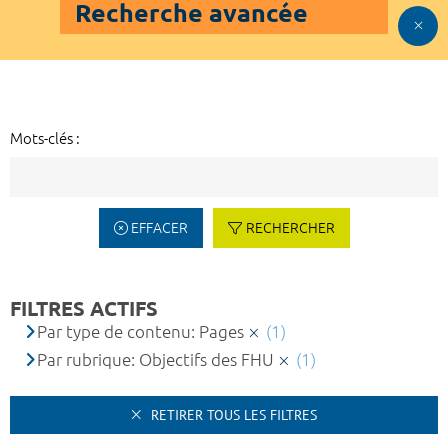
Recherche avancée
Mots-clés :
EFFACER
RECHERCHER
FILTRES ACTIFS
Par type de contenu: Pages
(1)
Par rubrique: Objectifs des FHU
(1)
RETIRER TOUS LES FILTRES