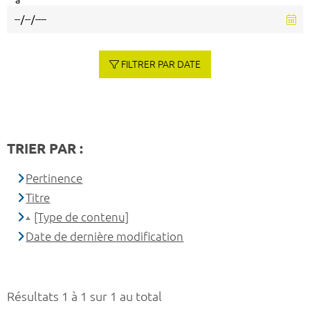
à
FILTRER PAR DATE
TRIER PAR :
Pertinence
Titre
[Type de contenu]
Date de dernière modification
Résultats 1 à 1 sur 1 au total