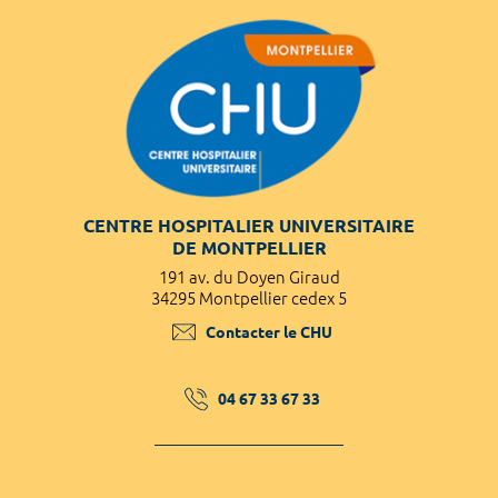
CENTRE HOSPITALIER UNIVERSITAIRE
DE MONTPELLIER
191 av. du Doyen Giraud
34295 Montpellier cedex 5
Contacter le CHU
04 67 33 67 33