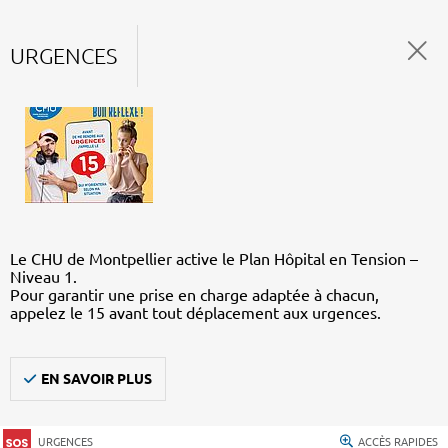
URGENCES
Le CHU de Montpellier active le Plan Hôpital en Tension –
Niveau 1.
Pour garantir une prise en charge adaptée à chacun,
appelez le 15 avant tout déplacement aux urgences.
EN SAVOIR PLUS
URGENCES
ACCÈS RAPIDES