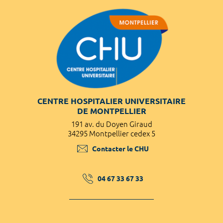
CENTRE HOSPITALIER UNIVERSITAIRE
DE MONTPELLIER
191 av. du Doyen Giraud
34295 Montpellier cedex 5
Contacter le CHU
04 67 33 67 33