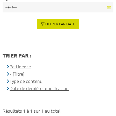
à
FILTRER PAR DATE
TRIER PAR :
Pertinence
[Titre]
Type de contenu
Date de dernière modification
Résultats 1 à 1 sur 1 au total