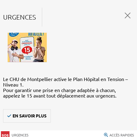
URGENCES
Le CHU de Montpellier active le Plan Hôpital en Tension –
Niveau 1.
Pour garantir une prise en charge adaptée à chacun,
appelez le 15 avant tout déplacement aux urgences.
EN SAVOIR PLUS
URGENCES
ACCÈS RAPIDES