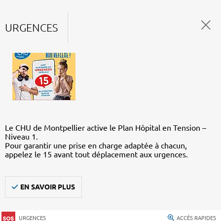
URGENCES
Le CHU de Montpellier active le Plan Hôpital en Tension –
Niveau 1.
Pour garantir une prise en charge adaptée à chacun,
appelez le 15 avant tout déplacement aux urgences.
EN SAVOIR PLUS
URGENCES
ACCÈS RAPIDES