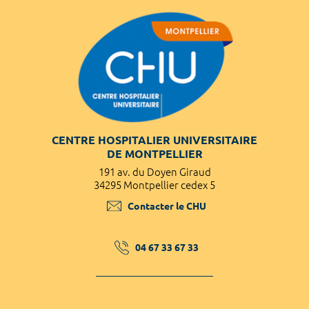
CENTRE HOSPITALIER UNIVERSITAIRE
DE MONTPELLIER
191 av. du Doyen Giraud
34295 Montpellier cedex 5
Contacter le CHU
04 67 33 67 33