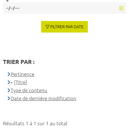
à
FILTRER PAR DATE
TRIER PAR :
Pertinence
[Titre]
Type de contenu
Date de dernière modification
Résultats 1 à 1 sur 1 au total