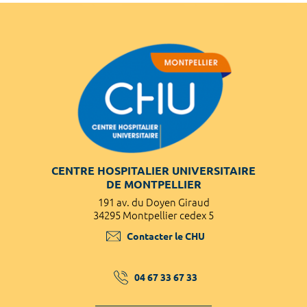
CENTRE HOSPITALIER UNIVERSITAIRE
DE MONTPELLIER
191 av. du Doyen Giraud
34295 Montpellier cedex 5
Contacter le CHU
04 67 33 67 33