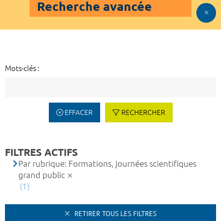
Recherche avancée
Mots-clés :
EFFACER
RECHERCHER
FILTRES ACTIFS
Par rubrique: Formations, journées scientifiques
grand public
(1)
RETIRER TOUS LES FILTRES