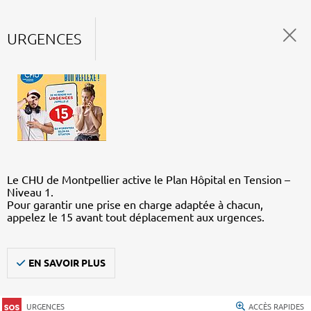
URGENCES
Le CHU de Montpellier active le Plan Hôpital en Tension –
Niveau 1.
Pour garantir une prise en charge adaptée à chacun,
appelez le 15 avant tout déplacement aux urgences.
EN SAVOIR PLUS
URGENCES
ACCÈS RAPIDES