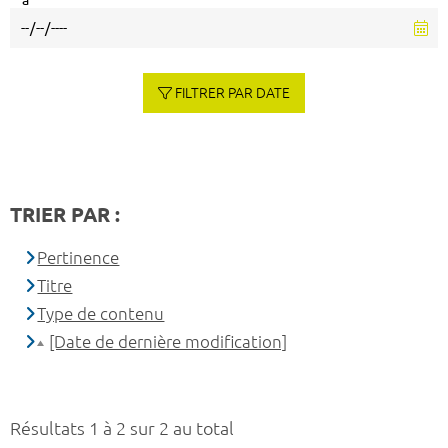
à
FILTRER PAR DATE
TRIER PAR :
Pertinence
Titre
Type de contenu
[Date de dernière modification]
Résultats 1 à 2 sur 2 au total