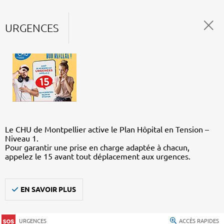
URGENCES
Le CHU de Montpellier active le Plan Hôpital en Tension –
Niveau 1.
Pour garantir une prise en charge adaptée à chacun,
appelez le 15 avant tout déplacement aux urgences.
EN SAVOIR PLUS
URGENCES
ACCÈS RAPIDES