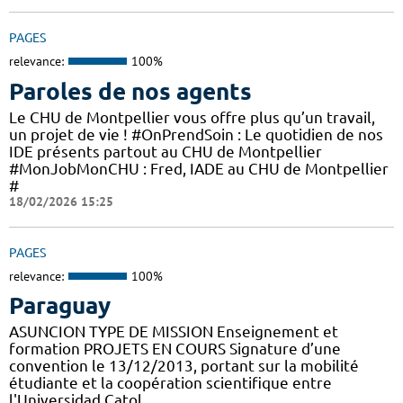
PAGES
relevance:
100%
Paroles de nos agents
Le CHU de Montpellier vous offre plus qu’un travail,
un projet de vie ! #OnPrendSoin : Le quotidien de nos
IDE présents partout au CHU de Montpellier
#MonJobMonCHU : Fred, IADE au CHU de Montpellier
#
18/02/2026 15:25
PAGES
relevance:
100%
Paraguay
ASUNCION TYPE DE MISSION Enseignement et
formation PROJETS EN COURS Signature d’une
convention le 13/12/2013, portant sur la mobilité
étudiante et la coopération scientifique entre
l'Universidad Catol