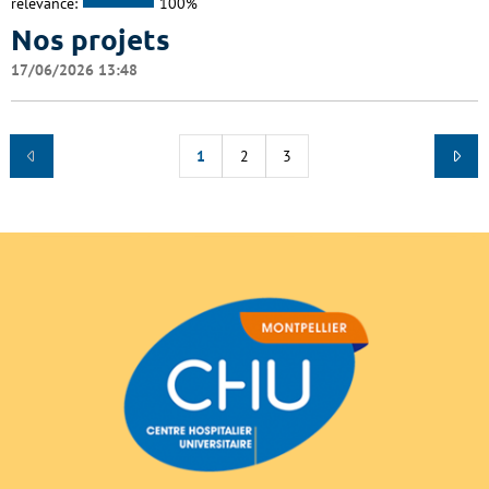
relevance:
100%
Nos projets
17/06/2026 13:48
1
2
3