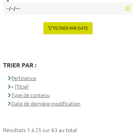
à
FILTRER PAR DATE
TRIER PAR :
Pertinence
[Titre]
Type de contenu
Date de dernière modification
Résultats 1 à 25 sur 63 au total