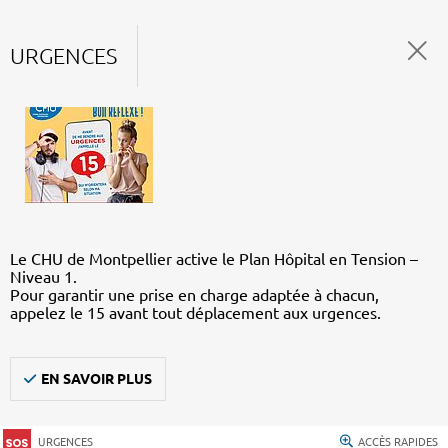
URGENCES
Le CHU de Montpellier active le Plan Hôpital en Tension –
Niveau 1.
Pour garantir une prise en charge adaptée à chacun,
appelez le 15 avant tout déplacement aux urgences.
EN SAVOIR PLUS
URGENCES
ACCÈS RAPIDES