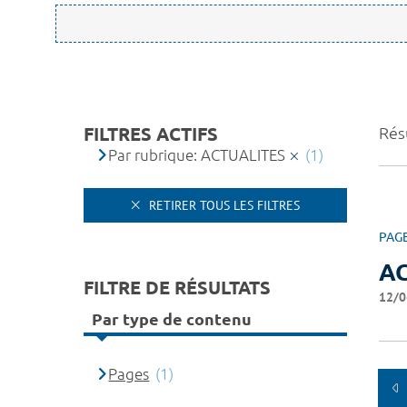
FILTRES ACTIFS
Résu
Par rubrique: ACTUALITES
(1)
RETIRER TOUS LES FILTRES
PAG
A
FILTRE DE RÉSULTATS
12/0
Par type de contenu
Pages
(1)