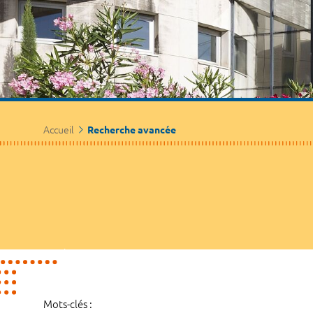
Accueil
Recherche avancée
Mots-clés :