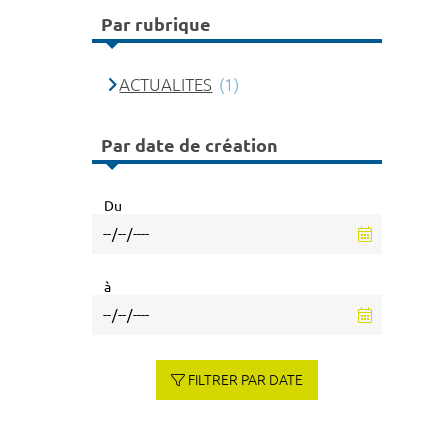
Par rubrique
ACTUALITES
(1)
Par date de création
Du
à
FILTRER PAR DATE