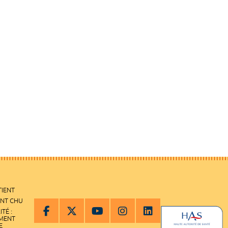
TIENT
ENT CHU
ITÉ :
EMENT
E