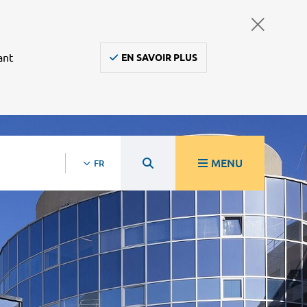
ant
EN SAVOIR PLUS
MENU
FR