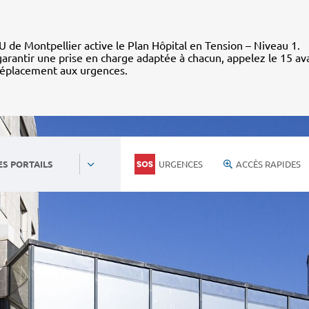
 de Montpellier active le Plan Hôpital en Tension – Niveau 1.
arantir une prise en charge adaptée à chacun, appelez le 15 av
déplacement aux urgences.
URGENCES
ACCÈS RAPIDES
ES PORTAILS