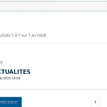
ltats 1 à 1 sur 1 au total
ES
CTUALITES
6/2025 19:00
1
PRÉCÉDENT