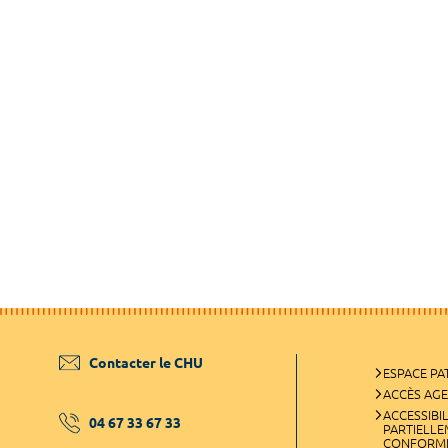
Contacter le CHU
ESPACE PA
ACCÈS AG
ACCESSIBIL
04 67 33 67 33
PARTIELL
CONFORM