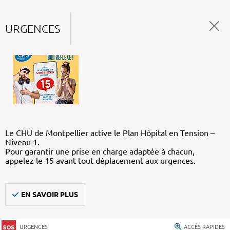
URGENCES
Le CHU de Montpellier active le Plan Hôpital en Tension –
Niveau 1.
Pour garantir une prise en charge adaptée à chacun,
appelez le 15 avant tout déplacement aux urgences.
EN SAVOIR PLUS
URGENCES
ACCÈS RAPIDES