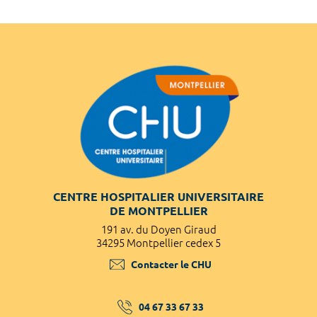
CENTRE HOSPITALIER UNIVERSITAIRE
DE MONTPELLIER
191 av. du Doyen Giraud
34295 Montpellier cedex 5
Contacter le CHU
04 67 33 67 33