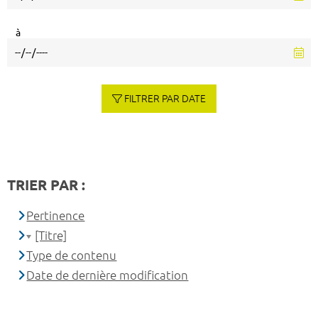
à
FILTRER PAR DATE
TRIER PAR :
Pertinence
[Titre]
Type de contenu
Date de dernière modification