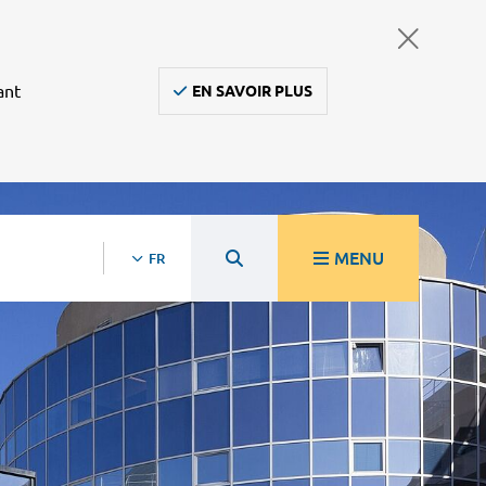
ant
EN SAVOIR PLUS
MENU
FR