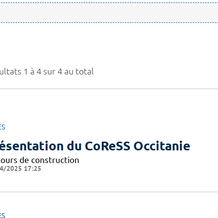
ltats 1 à 4 sur 4 au total
ES
ésentation du CoReSS Occitanie
cours de construction
4/2025 17:25
ES