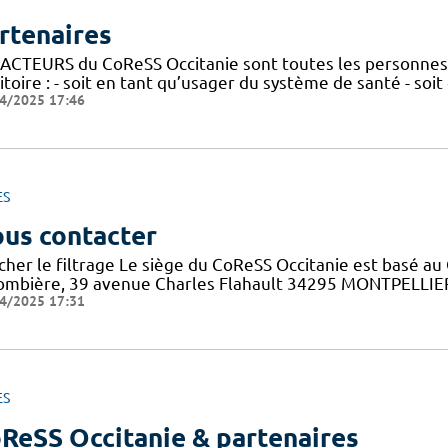
rtenaires
 ACTEURS du CoReSS Occitanie sont toutes les personnes 
itoire : - soit en tant qu’usager du système de santé - soi
4/2025 17:46
ES
us contacter
cher le filtrage Le siège du CoReSS Occitanie est basé au 
ombière, 39 avenue Charles Flahault 34295 MONTPELLIER c
4/2025 17:31
ES
ReSS Occitanie & partenaires