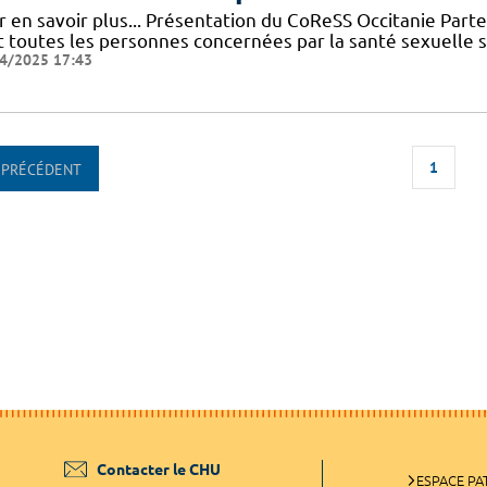
r en savoir plus... Présentation du CoReSS Occitanie Par
 toutes les personnes concernées par la santé sexuelle sur 
4/2025 17:43
1
PRÉCÉDENT
Contacter le CHU
ESPACE PA