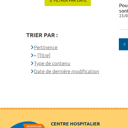
FILTRER PAR DATE
Pou
sont
23/0
TRIER PAR :
Pertinence
[Titre]
Type de contenu
Date de dernière modification
CENTRE HOSPITALIER