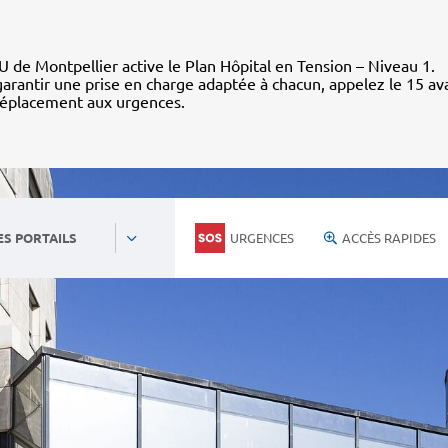
 de Montpellier active le Plan Hôpital en Tension – Niveau 1.
arantir une prise en charge adaptée à chacun, appelez le 15 av
déplacement aux urgences.
URGENCES
ACCÈS RAPIDES
ES PORTAILS