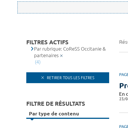
FILTRES ACTIFS
Résu
Par rubrique: CoReSS Occitanie &
partenaires
(4)
PAG
RETIRER TOUS LES FILTRES
Pr
En 
23/0
FILTRE DE RÉSULTATS
Par type de contenu
PAG