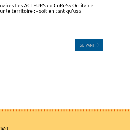
tenaires Les ACTEURS du CoReSS Occitanie
le territoire : - soit en tant qu’usa
SUIVANT
TIENT