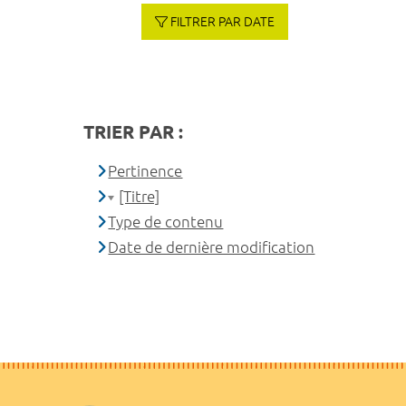
FILTRER PAR DATE
TRIER PAR :
Pertinence
[Titre]
Type de contenu
Date de dernière modification