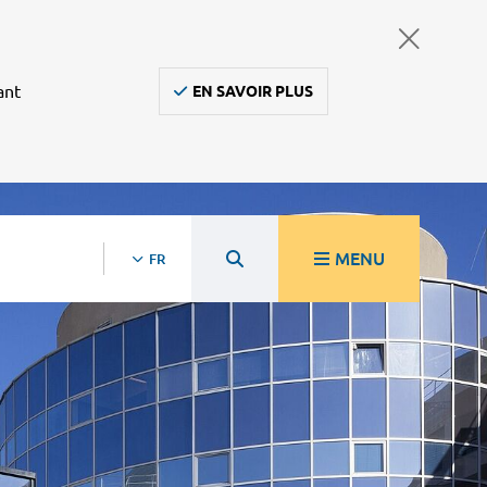
ant
EN SAVOIR PLUS
MENU
FR