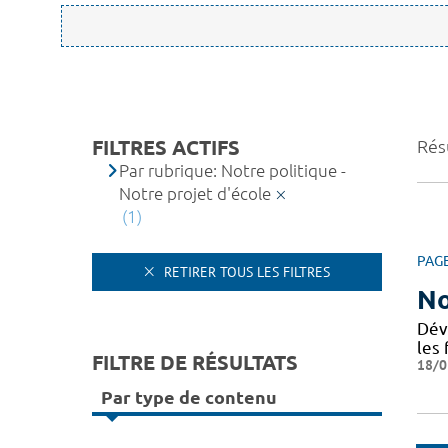
FILTRES ACTIFS
Résu
Par rubrique: Notre politique -
Notre projet d'école
(1)
PAG
RETIRER TOUS LES FILTRES
No
Dév
les 
FILTRE DE RÉSULTATS
18/0
Par type de contenu