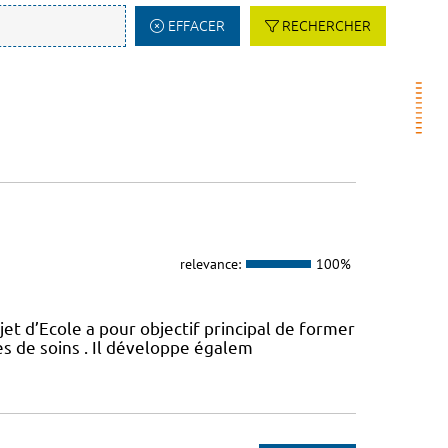
EFFACER
RECHERCHER
relevance:
100%
t d’Ecole a pour objectif principal de former
es de soins . Il développe égalem