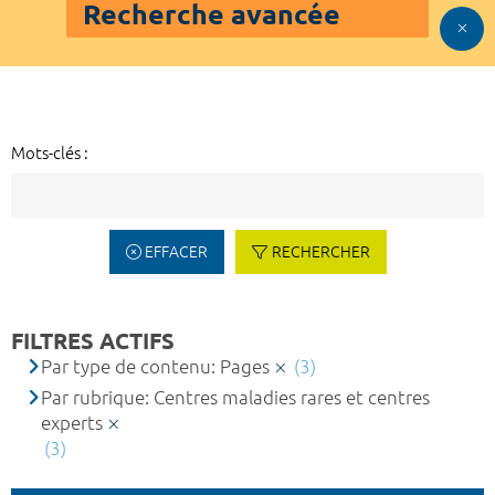
Recherche avancée
Mots-clés :
EFFACER
RECHERCHER
FILTRES ACTIFS
Par type de contenu: Pages
(3)
Par rubrique: Centres maladies rares et centres
experts
(3)