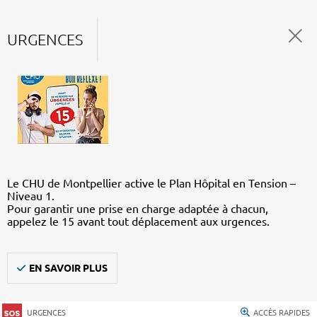
URGENCES
Le CHU de Montpellier active le Plan Hôpital en Tension –
Niveau 1.
Pour garantir une prise en charge adaptée à chacun,
appelez le 15 avant tout déplacement aux urgences.
EN SAVOIR PLUS
URGENCES
ACCÈS RAPIDES