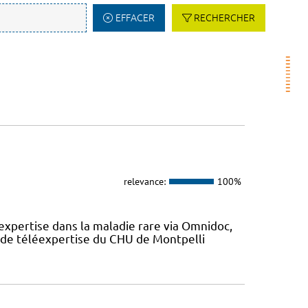
EFFACER
RECHERCHER
relevance:
100%
expertise dans la maladie rare via Omnidoc,
 de téléexpertise du CHU de Montpelli