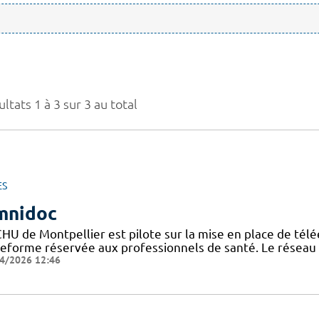
ltats 1 à 3 sur 3 au total
ES
mnidoc
CHU de Montpellier est pilote sur la mise en place de télé
teforme réservée aux professionnels de santé. Le réseau
4/2026 12:46