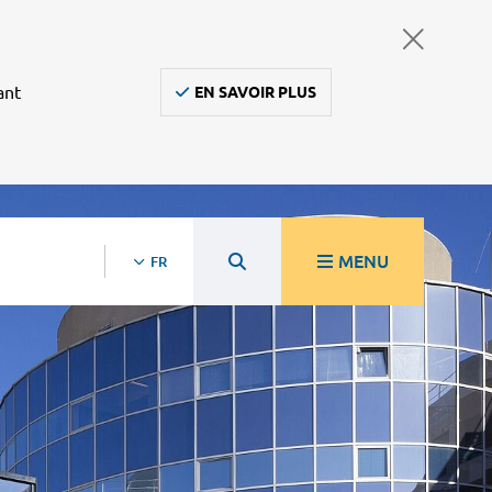
ant
EN SAVOIR PLUS
MENU
FR