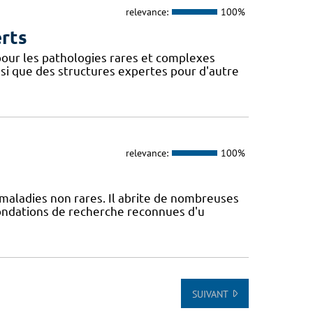
relevance:
100%
erts
our les pathologies rares et complexes
si que des structures expertes pour d'autre
relevance:
100%
maladies non rares. Il abrite de nombreuses
fondations de recherche reconnues d'u
SUIVANT