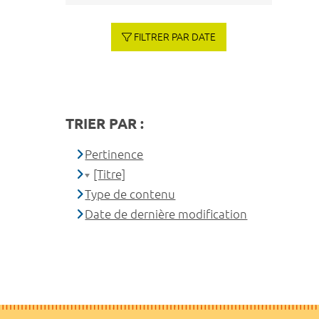
FILTRER PAR DATE
TRIER PAR :
Pertinence
[Titre]
Type de contenu
Date de dernière modification