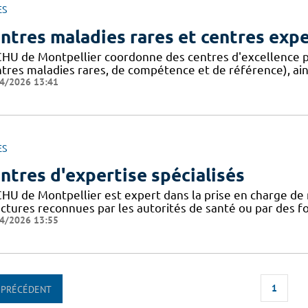
ES
ntres maladies rares et centres exp
CHU de Montpellier coordonne des centres d'excellence p
ntres maladies rares, de compétence et de référence), ain
4/2026 13:41
ES
ntres d'expertise spécialisés
CHU de Montpellier est expert dans la prise en charge de 
uctures reconnues par les autorités de santé ou par des 
4/2026 13:55
1
PRÉCÉDENT