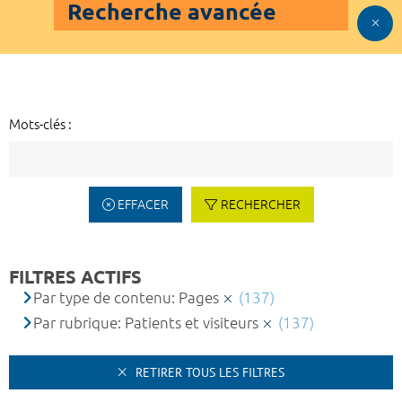
Recherche avancée
Mots-clés :
EFFACER
RECHERCHER
FILTRES ACTIFS
Par type de contenu: Pages
(137)
Par rubrique: Patients et visiteurs
(137)
RETIRER TOUS LES FILTRES