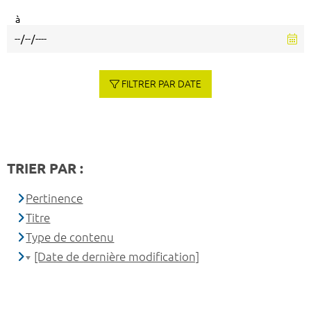
à
FILTRER PAR DATE
TRIER PAR :
Pertinence
Titre
Type de contenu
[Date de dernière modification]