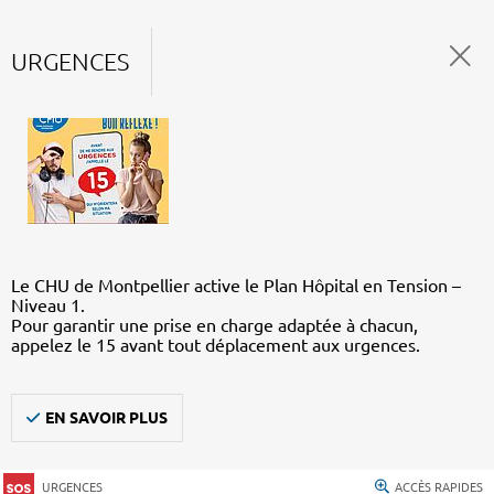
URGENCES
Le CHU de Montpellier active le Plan Hôpital en Tension –
Niveau 1.
Pour garantir une prise en charge adaptée à chacun,
appelez le 15 avant tout déplacement aux urgences.
EN SAVOIR PLUS
URGENCES
ACCÈS RAPIDES