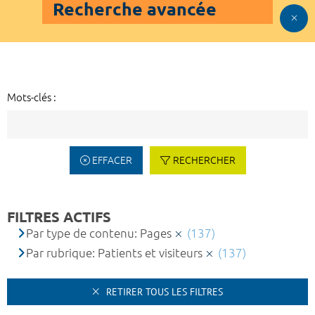
Recherche avancée
Mots-clés :
EFFACER
RECHERCHER
FILTRES ACTIFS
Par type de contenu: Pages
(137)
Par rubrique: Patients et visiteurs
(137)
RETIRER TOUS LES FILTRES