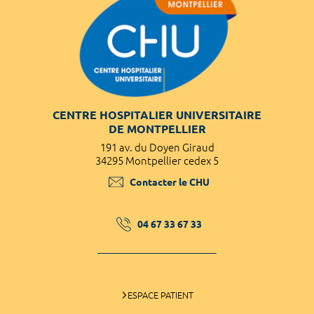
CENTRE HOSPITALIER UNIVERSITAIRE
DE MONTPELLIER
191 av. du Doyen Giraud
34295 Montpellier cedex 5
Contacter le CHU
04 67 33 67 33
ESPACE PATIENT