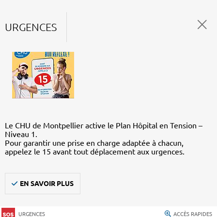
URGENCES
Le CHU de Montpellier active le Plan Hôpital en Tension –
Niveau 1.
Pour garantir une prise en charge adaptée à chacun,
appelez le 15 avant tout déplacement aux urgences.
EN SAVOIR PLUS
URGENCES
ACCÈS RAPIDES