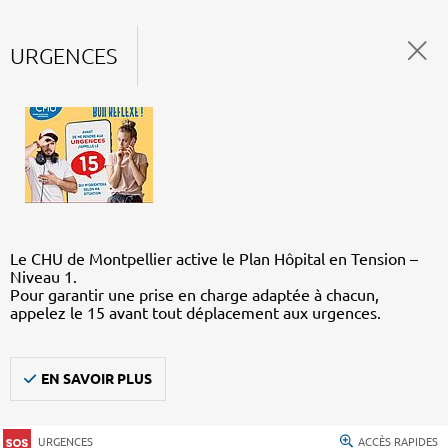
URGENCES
Le CHU de Montpellier active le Plan Hôpital en Tension –
Niveau 1.
Pour garantir une prise en charge adaptée à chacun,
appelez le 15 avant tout déplacement aux urgences.
EN SAVOIR PLUS
URGENCES
ACCÈS RAPIDES