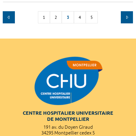
1
2
3
4
5
CENTRE HOSPITALIER UNIVERSITAIRE
DE MONTPELLIER
191 av. du Doyen Giraud
34295 Montpellier cedex 5