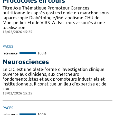
Protocoles en cours
Titre Axe Thématique Promoteur Carences
nutritionnelles après gastrectomie en manchon sous
laparoscopie Diabétologie/Métabolisme CHU de
Montpellier Etude VIRSTA : Facteurs associés à une
localisation
18/02/2026 15:25
PAGES
relevance:
100%
Neurosciences
Le CIC est une plate-forme d'investigation clinique
ouverte aux cliniciens, aux chercheurs
fondamentalistes et aux promoteurs industriels et
institutionnels. Il constitue un lieu d'expertise et de
sav
18/02/2026 15:25
PAGES
relevance:
100%