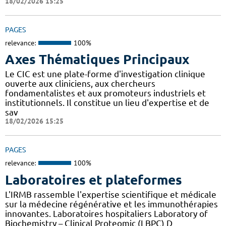
18/02/2026 15:25
PAGES
relevance:
100%
Axes Thématiques Principaux
Le CIC est une plate-forme d'investigation clinique
ouverte aux cliniciens, aux chercheurs
fondamentalistes et aux promoteurs industriels et
institutionnels. Il constitue un lieu d'expertise et de
sav
18/02/2026 15:25
PAGES
relevance:
100%
Laboratoires et plateformes
L'IRMB rassemble l'expertise scientifique et médicale
sur la médecine régénérative et les immunothérapies
innovantes. Laboratoires hospitaliers Laboratory of
Biochemistry – Clinical Proteomic (LBPC) D