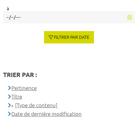
à
FILTRER PAR DATE
TRIER PAR :
Pertinence
Titre
[Type de contenu]
Date de dernière modification